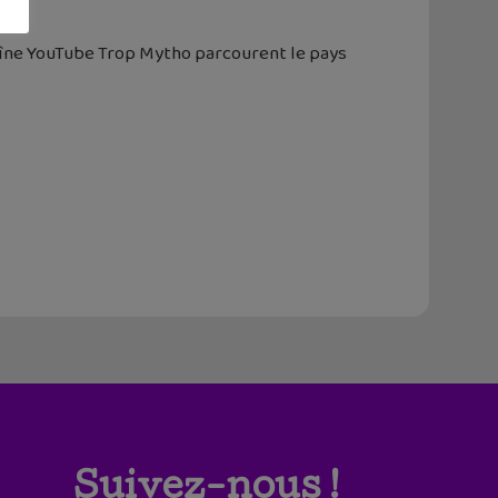
chaîne YouTube Trop Mytho parcourent le pays
Suivez-nous !