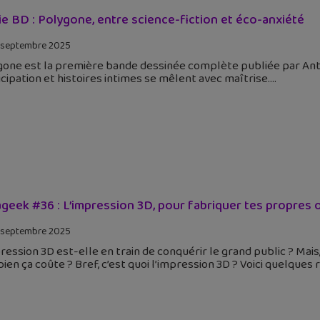
ie BD : Polygone, entre science-fiction et éco-anxiété
 septembre 2025
one est la première bande dessinée complète publiée par Antoi
icipation et histoires intimes se mêlent avec maîtrise.
geek #36 : L’impression 3D, pour fabriquer tes propres 
 septembre 2025
ression 3D est-elle en train de conquérir le grand public ? Mai
en ça coûte ? Bref, c’est quoi l’impression 3D ? Voici quelques