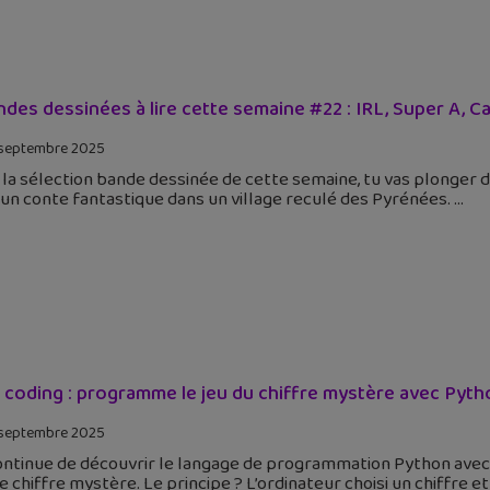
ndes dessinées à lire cette semaine #22 : IRL, Super A, Ca
septembre 2025
la sélection bande dessinée de cette semaine, tu vas plonger 
un conte fantastique dans un village reculé des Pyrénées.
 coding : programme le jeu du chiffre mystère avec Pyth
septembre 2025
ontinue de découvrir le langage de programmation Python ave
 le chiffre mystère. Le principe ? L’ordinateur choisi un chiffre et