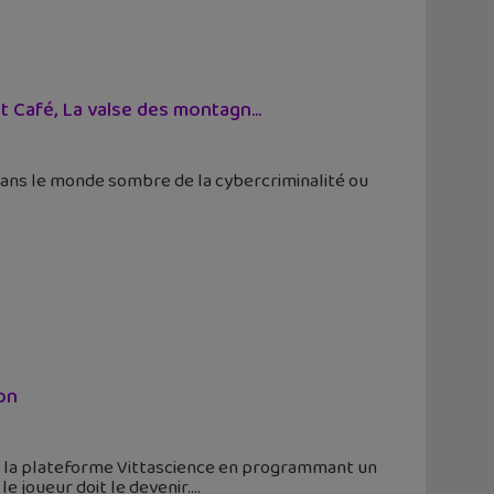
t Café, La valse des montagn...
dans le monde sombre de la cybercriminalité ou
on
c la plateforme Vittascience en programmant un
 le joueur doit le devenir.