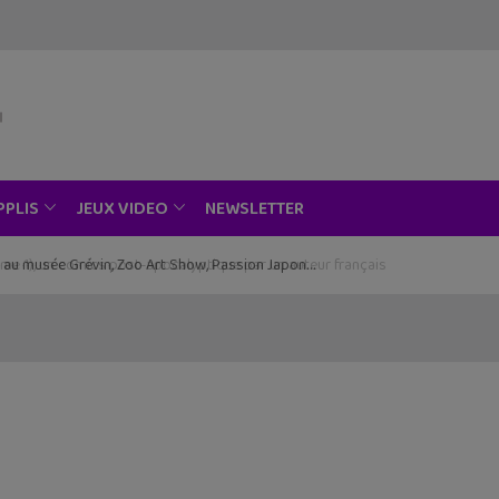
NEWSLETTER
PPLIS
JEUX VIDEO
ce au musée Grévin, Zoo Art Show, Passion Japon…