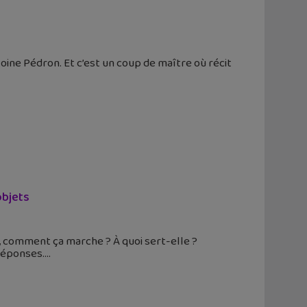
ne Pédron. Et c’est un coup de maître où récit
objets
s, comment ça marche ? À quoi sert-elle ?
 réponses.