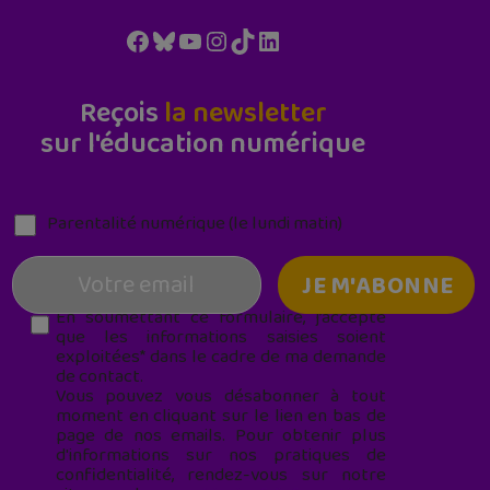
Facebook
Bluesky
YouTube
Instagram
TikTok
LinkedIn
Reçois
la newsletter
sur l'éducation numérique
Parentalité numérique (le lundi matin)
En soumettant ce formulaire, j’accepte
que les informations saisies soient
exploitées* dans le cadre de ma demande
de contact.
Vous pouvez vous désabonner à tout
moment en cliquant sur le lien en bas de
page de nos emails. Pour obtenir plus
d'informations sur nos pratiques de
confidentialité, rendez-vous sur notre