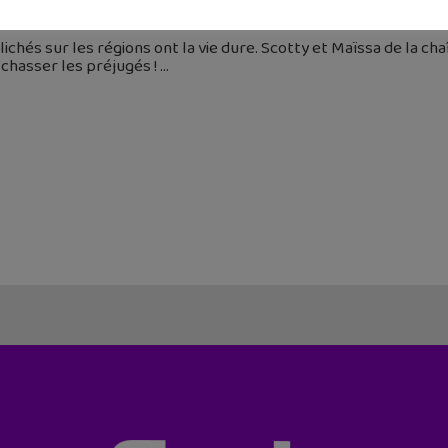
septembre 2025
lichés sur les régions ont la vie dure. Scotty et Maïssa de la 
chasser les préjugés !