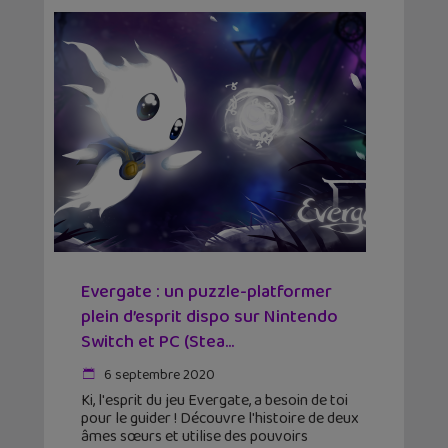
Evergate : un puzzle-platformer
plein d’esprit dispo sur Nintendo
Switch et PC (Stea...
6 septembre 2020
Ki, l'esprit du jeu Evergate, a besoin de toi
pour le guider ! Découvre l'histoire de deux
âmes sœurs et utilise des pouvoirs