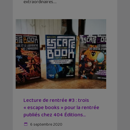
extraordinaires.
Lecture de rentrée #3 : trois
« escape books » pour la rentrée
publiés chez 404 Éditions...
6 septembre 2020