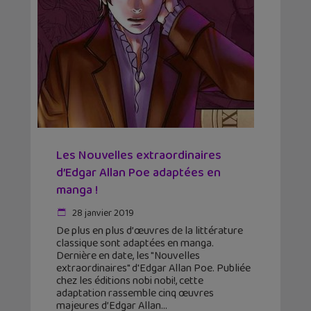
Les Nouvelles extraordinaires
d’Edgar Allan Poe adaptées en
manga !
28 janvier 2019
De plus en plus d’œuvres de la littérature
classique sont adaptées en manga.
Dernière en date, les "Nouvelles
extraordinaires" d'Edgar Allan Poe. Publiée
chez les éditions nobi nobi!, cette
adaptation rassemble cinq œuvres
majeures d’Edgar Allan