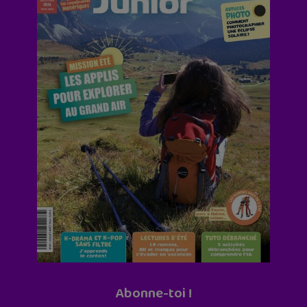
Abonne-toi !