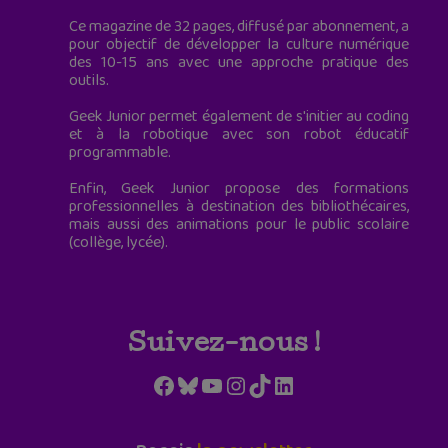
Ce magazine de 32 pages, diffusé par abonnement, a
pour objectif de développer la culture numérique
des 10-15 ans avec une approche pratique des
outils.
Geek Junior permet également de s'initier au coding
et à la robotique avec son robot éducatif
programmable.
Enfin, Geek Junior propose des formations
professionnelles à destination des bibliothécaires,
mais aussi des animations pour le public scolaire
(collège, lycée).
Suivez-nous !
Facebook
Bluesky
YouTube
Instagram
TikTok
LinkedIn