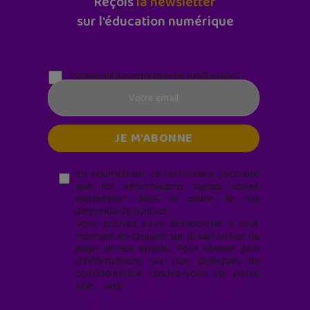
Reçois
la newsletter
sur l'éducation numérique
Parentalité numérique (le lundi matin)
En soumettant ce formulaire, j’accepte
que les informations saisies soient
exploitées* dans le cadre de ma
demande de contact.
Vous pouvez vous désabonner à tout
moment en cliquant sur le lien en bas de
page de nos emails. Pour obtenir plus
d'informations sur nos pratiques de
confidentialité, rendez-vous sur notre
site web
geekjunior.fr/informations-
cookies/