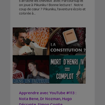
s'arrache les cheveux avec Parcoursup et
on joue à Pikuniku ! Bonne lecture ! Notre
coup de cœur ? Pikuniku, l’aventure écolo et
colorée à
Apprendre avec YouTube #113 :
Nota Bene, Dr Nozman, Hugo
Décrypte, Simon Cogite…