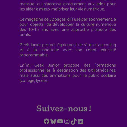
mensuel qui s’adresse directement aux ados pour
les aider à mieux maîtriser leur vie numérique.
Ce magazine de 32 pages, diffusé par abonnement, a
pour objectif de développer la culture numérique
des 10-15 ans avec une approche pratique des
outils.
Geek Junior permet également de s'initier au coding
et à la robotique avec son robot éducatif
programmable.
Enfin, Geek Junior propose des formations
professionnelles à destination des bibliothécaires,
mais aussi des animations pour le public scolaire
(collège, lycée).
Suivez-nous !
Facebook
Bluesky
YouTube
Instagram
TikTok
LinkedIn