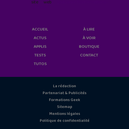
site web
geekjunior.fr/informations-
cookies/
ACCUEIL
À LIRE
ACTUS
À VOIR
APPLIS
BOUTIQUE
TESTS
CONTACT
TUTOS
La rédaction
Partenariat & Publicités
Formations Geek
Sitemap
Mentions légales
Politique de confidentialité