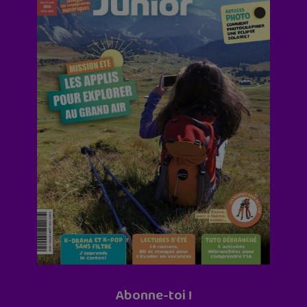
Abonne-toi !