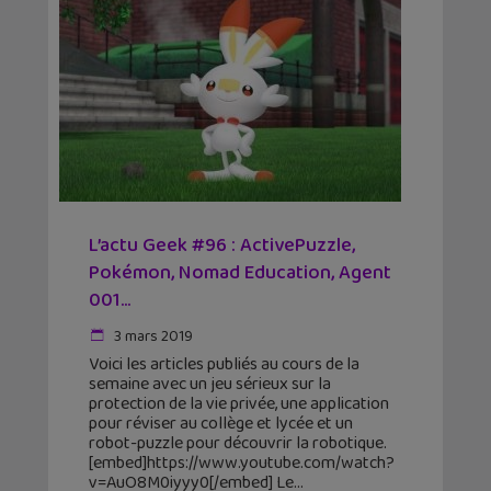
L’actu Geek #96 : ActivePuzzle,
Pokémon, Nomad Education, Agent
001…
3 mars 2019
Voici les articles publiés au cours de la
semaine avec un jeu sérieux sur la
protection de la vie privée, une application
pour réviser au collège et lycée et un
robot-puzzle pour découvrir la robotique.
[embed]https://www.youtube.com/watch?
v=AuO8M0iyyy0[/embed] Le