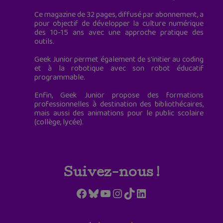
Ce magazine de 32 pages, diffusé par abonnement, a
pour objectif de développer la culture numérique
des 10-15 ans avec une approche pratique des
outils.
Geek Junior permet également de s'initier au coding
et à la robotique avec son robot éducatif
programmable.
Enfin, Geek Junior propose des formations
professionnelles à destination des bibliothécaires,
mais aussi des animations pour le public scolaire
(collège, lycée).
Suivez-nous !
Facebook
Bluesky
YouTube
Instagram
TikTok
LinkedIn