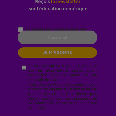
Reçois
la newsletter
sur l'éducation numérique
Parentalité numérique (le lundi matin)
En soumettant ce formulaire, j’accepte
que les informations saisies soient
exploitées* dans le cadre de ma
demande de contact.
Vous pouvez vous désabonner à tout
moment en cliquant sur le lien en bas de
page de nos emails. Pour obtenir plus
d'informations sur nos pratiques de
confidentialité, rendez-vous sur notre
site web
geekjunior.fr/informations-
cookies/