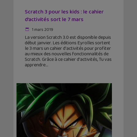
Scratch 3 pour les kids : le cahier
d’activités sort le 7 mars
1 mars 2019
La version Scratch 3.0 est disponible depuis
début janvier. Les éditions Eyrolles sortent
le 3 mars un cahier d'activités pour profiter
au mieux des nouvelles fonctionnalités de
Scratch. Grâce à ce cahier d'activités, Tu vas
apprendre