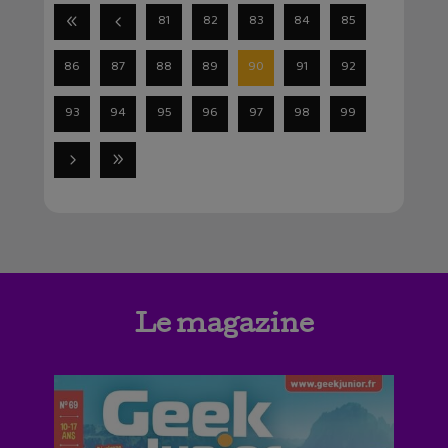
81
82
83
84
85
86
87
88
89
90
91
92
93
94
95
96
97
98
99
Le magazine