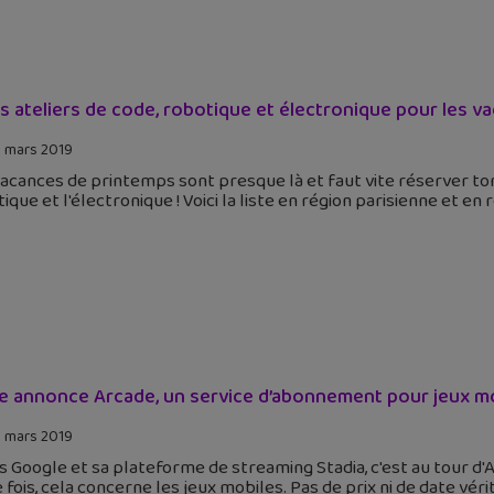
s ateliers de code, robotique et électronique pour les v
 mars 2019
acances de printemps sont presque là et faut vite réserver ton
ique et l'électronique ! Voici la liste en région parisienne et 
e annonce Arcade, un service d’abonnement pour jeux m
 mars 2019
 Google et sa plateforme de streaming Stadia, c'est au tour d
 fois, cela concerne les jeux mobiles. Pas de prix ni de date vé