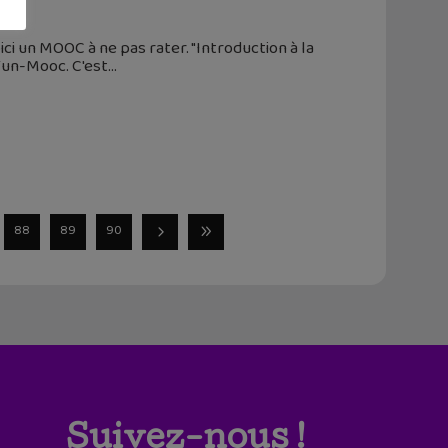
ici un MOOC à ne pas rater. "Introduction à la
Fun-Mooc. C'est
88
89
90
Suivez-nous !