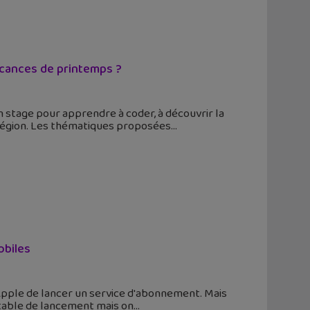
acances de printemps ?
 stage pour apprendre à coder, à découvrir la
en région. Les thématiques proposées
obiles
'Apple de lancer un service d'abonnement. Mais
ritable de lancement mais on