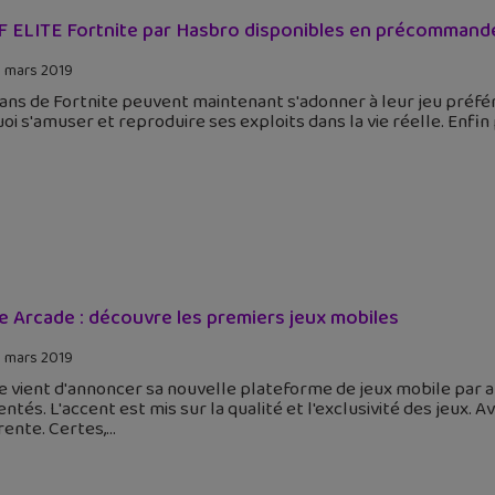
 ELITE Fortnite par Hasbro disponibles en précommand
 mars 2019
ans de Fortnite peuvent maintenant s'adonner à leur jeu préf
oi s'amuser et reproduire ses exploits dans la vie réelle. Enfi
e Arcade : découvre les premiers jeux mobiles
 mars 2019
 vient d'annoncer sa nouvelle plateforme de jeux mobile par 
ntés. L'accent est mis sur la qualité et l'exclusivité des jeux.
rente. Certes,