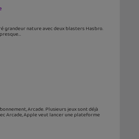
e
éré grandeur nature avec deux blasters Hasbro.
n presque
abonnement, Arcade. Plusieurs jeux sont déjà
 Avec Arcade, Apple veut lancer une plateforme