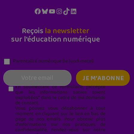
Facebook
Bluesky
YouTube
Instagram
TikTok
LinkedIn
Reçois
la newsletter
sur l'éducation numérique
Parentalité numérique (le lundi matin)
En soumettant ce formulaire, j’accepte
que les informations saisies soient
exploitées* dans le cadre de ma demande
de contact.
Vous pouvez vous désabonner à tout
moment en cliquant sur le lien en bas de
page de nos emails. Pour obtenir plus
d'informations sur nos pratiques de
confidentialité, rendez-vous sur notre