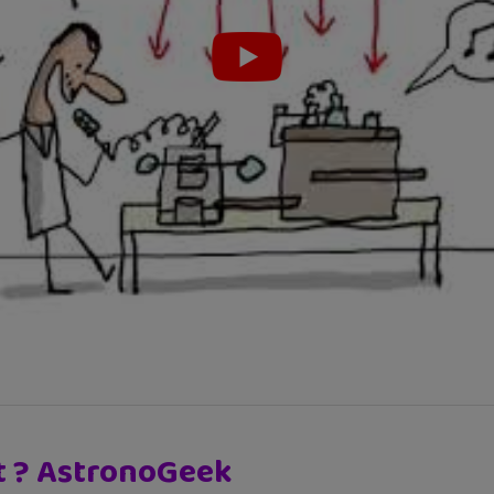
ait ? AstronoGeek