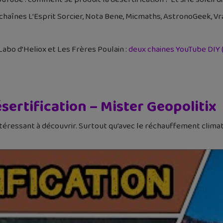
chaînes L’Esprit Sorcier, Nota Bene, Micmaths, AstronoGeek, Vr
Labo d’Heliox et Les Frères Poulain :
deux chaines YouTube DIY (
sertification – Mister Geopolitix
téressant à découvrir. Surtout qu’avec le réchauffement climat