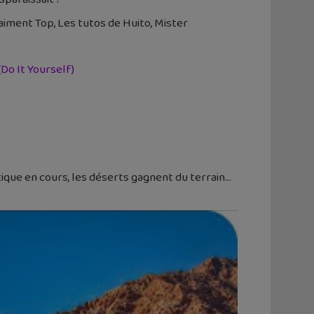
aiment Top, Les tutos de Huito, Mister
Do It Yourself)
ique en cours, les déserts gagnent du terrain…