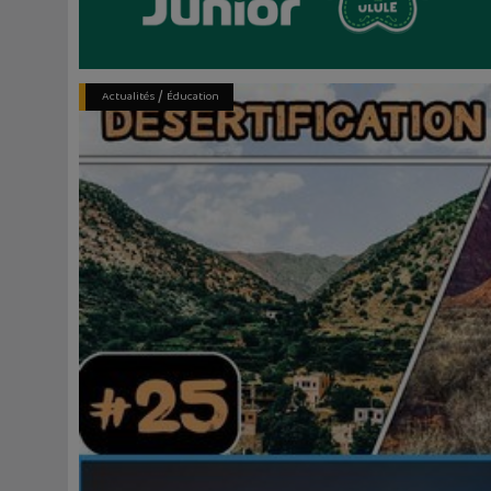
/
Actualités
Éducation