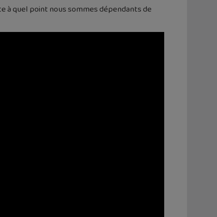
mpte à quel point nous sommes dépendants de