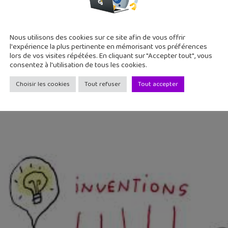
Nous utilisons des cookies sur ce site afin de vous offrir
P. 692) – 1 jour, 1 question
l'expérience la plus pertinente en mémorisant vos préférences
lors de vos visites répétées. En cliquant sur "Accepter tout", vous
consentez à l'utilisation de tous les cookies.
ion qui a bouleversé le monde au XXième siècle – 1 jour, 1 ques
ondes
Choisir les cookies
Tout refuser
Tout accepter