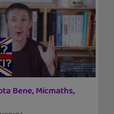
Nota Bene, Micmaths,
sparaissait ?