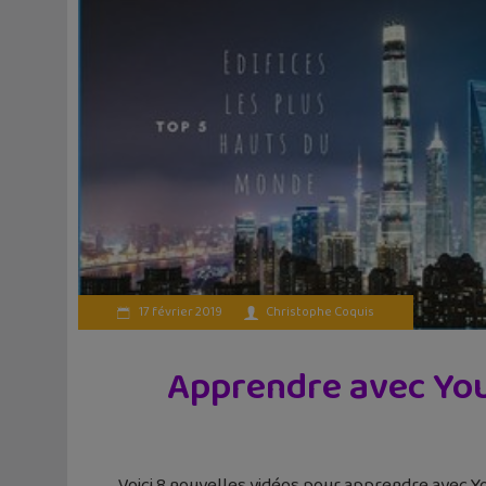
17 février 2019
Christophe Coquis
Apprendre avec YouT
Voici 8 nouvelles vidéos pour apprendre avec You