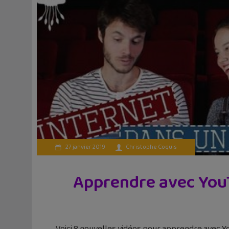
27 janvier 2019
Christophe Coquis
Apprendre avec YouT
Voici 8 nouvelles vidéos pour apprendre avec Yo