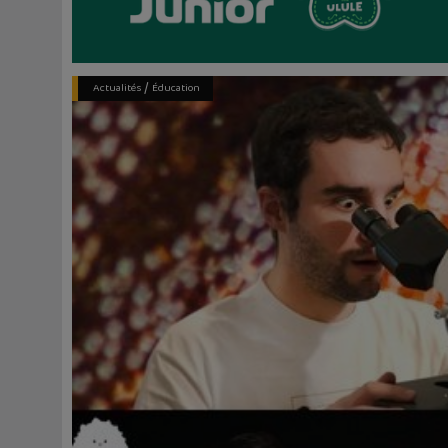
/
Actualités
Éducation