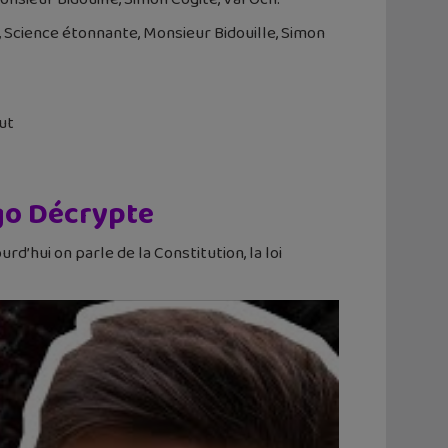
 Science étonnante, Monsieur Bidouille, Simon
ut
ugo Décrypte
d’hui on parle de la Constitution, la loi