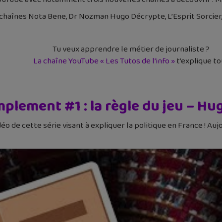
 chaînes Nota Bene, Dr Nozman Hugo Décrypte, L’Esprit Sorcier,
Tu veux apprendre le métier de journaliste ?
La chaîne YouTube « Les Tutos de l’info »
t’explique to
mplement #1 : la règle du jeu – H
de cette série visant à expliquer la politique en France ! Aujour