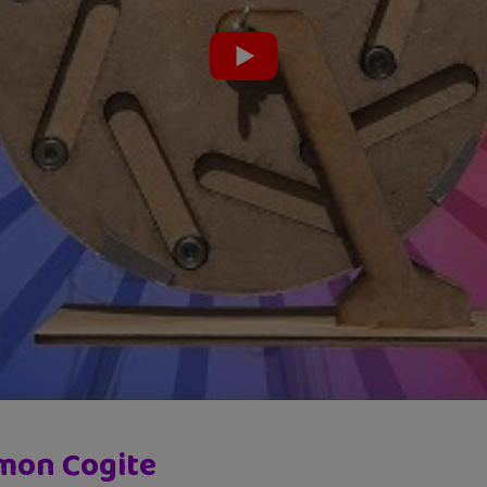
Simon Cogite