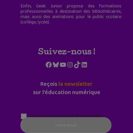
Enfin, Geek Junior propose des formations
professionnelles à destination des bibliothécaires,
mais aussi des animations pour le public scolaire
(collège, lycée).
Suivez-nous !
Facebook
Bluesky
YouTube
Instagram
TikTok
LinkedIn
Reçois
la newsletter
sur l'éducation numérique
Parentalité numérique (le lundi matin)