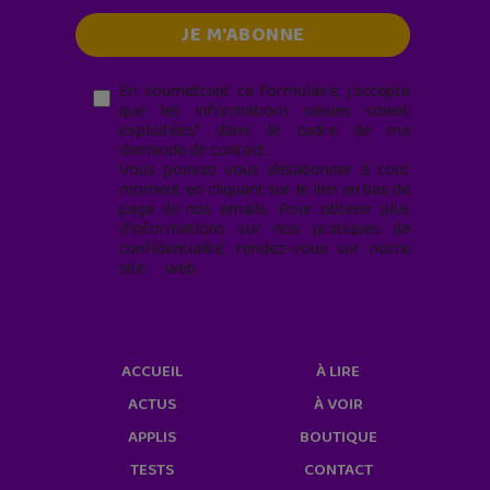
En soumettant ce formulaire, j’accepte
que les informations saisies soient
exploitées* dans le cadre de ma
demande de contact.
Vous pouvez vous désabonner à tout
moment en cliquant sur le lien en bas de
page de nos emails. Pour obtenir plus
d'informations sur nos pratiques de
confidentialité, rendez-vous sur notre
site web
geekjunior.fr/informations-
cookies/
ACCUEIL
À LIRE
ACTUS
À VOIR
APPLIS
BOUTIQUE
TESTS
CONTACT