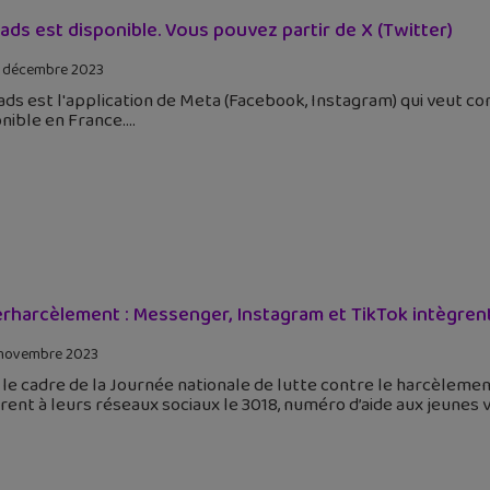
ads est disponible. Vous pouvez partir de X (Twitter)
 décembre 2023
ds est l'application de Meta (Facebook, Instagram) qui veut con
nible en France.
rharcèlement : Messenger, Instagram et TikTok intègrent 
novembre 2023
le cadre de la Journée nationale de lutte contre le harcèleme
rent à leurs réseaux sociaux le 3018, numéro d’aide aux jeunes 