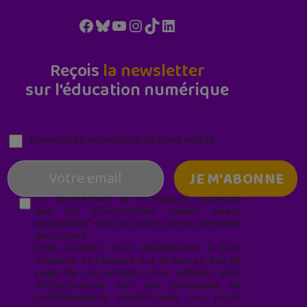
Facebook
Bluesky
YouTube
Instagram
TikTok
LinkedIn
Reçois
la newsletter
sur l'éducation numérique
Parentalité numérique (le lundi matin)
En soumettant ce formulaire, j’accepte
que les informations saisies soient
exploitées* dans le cadre de ma demande
de contact.
Vous pouvez vous désabonner à tout
moment en cliquant sur le lien en bas de
page de nos emails. Pour obtenir plus
d'informations sur nos pratiques de
confidentialité, rendez-vous sur notre