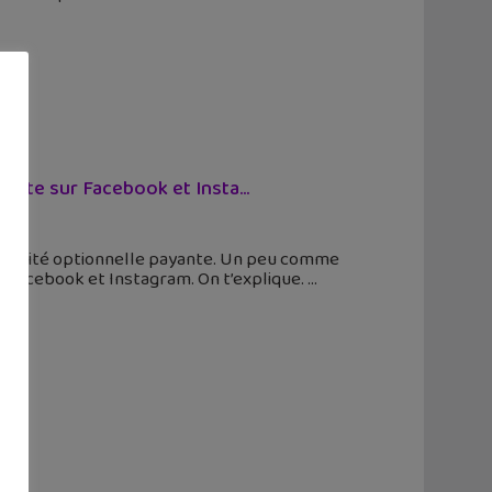
yante sur Facebook et Insta...
onnalité optionnelle payante. Un peu comme
es Facebook et Instagram. On t’explique.