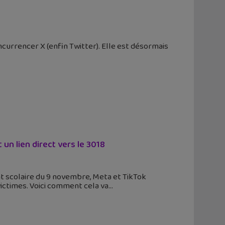
currencer X (enfin Twitter). Elle est désormais
un lien direct vers le 3018
nt scolaire du 9 novembre, Meta et TikTok
victimes. Voici comment cela va