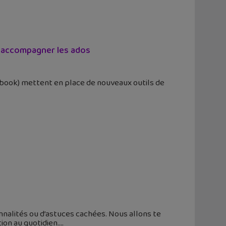
r accompagner les ados
book) mettent en place de nouveaux outils de
onnalités ou d’astuces cachées. Nous allons te
ion au quotidien.