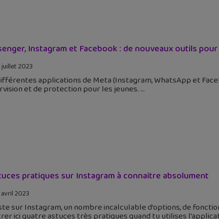
enger, Instagram et Facebook : de nouveaux outils pou
juillet 2023
différentes applications de Meta (Instagram, WhatsApp et Face
vision et de protection pour les jeunes.
tuces pratiques sur Instagram à connaitre absolument
 avril 2023
iste sur Instagram, un nombre incalculable d’options, de foncti
er ici quatre astuces très pratiques quand tu utilises l’applicat