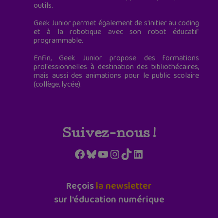
outils.
Geek Junior permet également de s'initier au coding
et à la robotique avec son robot éducatif
programmable.
Enfin, Geek Junior propose des formations
professionnelles à destination des bibliothécaires,
mais aussi des animations pour le public scolaire
(collège, lycée).
Suivez-nous !
Facebook
Bluesky
YouTube
Instagram
TikTok
LinkedIn
Reçois
la newsletter
sur l'éducation numérique