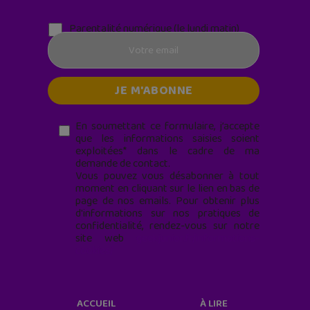
Parentalité numérique (le lundi matin)
En soumettant ce formulaire, j’accepte
que les informations saisies soient
exploitées* dans le cadre de ma
demande de contact.
Vous pouvez vous désabonner à tout
moment en cliquant sur le lien en bas de
page de nos emails. Pour obtenir plus
d'informations sur nos pratiques de
confidentialité, rendez-vous sur notre
site web
geekjunior.fr/informations-
cookies/
ACCUEIL
À LIRE