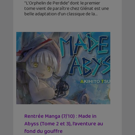
"L'Orphelin de Perdide" dont le premier
tome vient de paraître chez Glénat est une
belle adaptation d'un classique de la
Rentrée Manga (7/10) : Made in
Abyss (Tome 2 et 3), l’aventure au
fond du gouffre