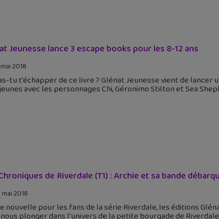
at Jeunesse lance 3 escape books pour les 8-12 ans
 mai 2018
s-tu t'échapper de ce livre ? Glénat Jeunesse vient de lancer 
jeunes avec les personnages Chi, Géronimo Stilton et Sea Sheph
Chroniques de Riverdale (T1) : Archie et sa bande débarq
 mai 2018
 nouvelle pour les fans de la série Riverdale, les éditions Glé
nous plonger dans l'univers de la petite bourgade de Riverdale