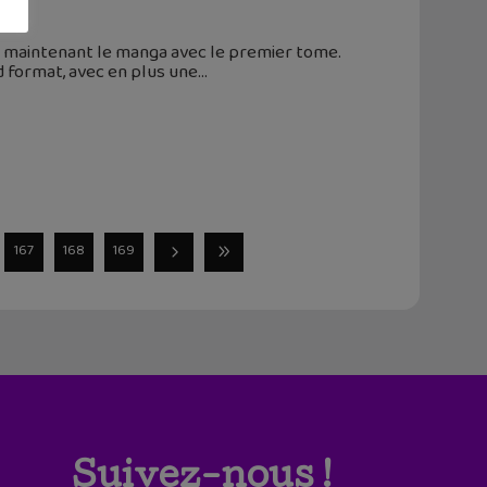
i maintenant le manga avec le premier tome.
d format, avec en plus une
167
168
169
Suivez-nous !