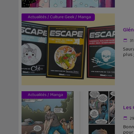
Actualités
/
Culture Geek
/
Manga
Glén
31
Saura
plus 
Actualités
/
Manga
Les 
29
Bonne
pour 