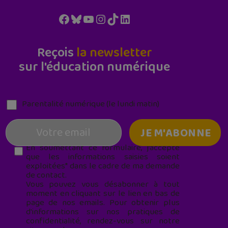
Facebook
Bluesky
YouTube
Instagram
TikTok
LinkedIn
Reçois
la newsletter
sur l'éducation numérique
Parentalité numérique (le lundi matin)
En soumettant ce formulaire, j’accepte
que les informations saisies soient
exploitées* dans le cadre de ma demande
de contact.
Vous pouvez vous désabonner à tout
moment en cliquant sur le lien en bas de
page de nos emails. Pour obtenir plus
d'informations sur nos pratiques de
confidentialité, rendez-vous sur notre