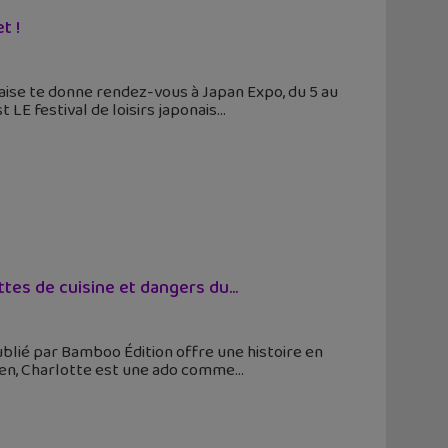
t !
onaise te donne rendez-vous à Japan Expo, du 5 au
 LE festival de loisirs japonais
tes de cuisine et dangers du...
ublié par Bamboo Édition offre une histoire en
ien, Charlotte est une ado comme