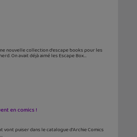
une nouvelle collection d'escape books pour les
erd. On avait déjà aimé les Escape Box
uent en comics !
nat vont puiser dans le catalogue d'Archie Comics