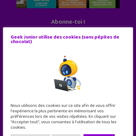
Abonne-toi !
11 numéros par an
Geek Junior utilise des cookies (sans pépites de
chocolat)
JE M'ABONNE !
Nous utilisons des cookies sur ce site afin de vous offrir
l'expérience la plus pertinente en mémorisant vos
préférences lors de vos visites répétées. En cliquant sur
"Accepter tout", vous consentez à l'utilisation de tous les
cookies.
Geek Junior est le premier site de culture numérique