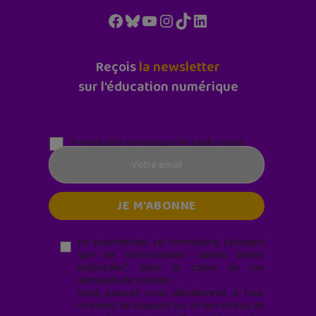
Facebook
Bluesky
YouTube
Instagram
TikTok
LinkedIn
Reçois
la newsletter
sur l'éducation numérique
Parentalité numérique (le lundi matin)
En soumettant ce formulaire, j’accepte
que les informations saisies soient
exploitées* dans le cadre de ma
demande de contact.
Vous pouvez vous désabonner à tout
moment en cliquant sur le lien en bas de