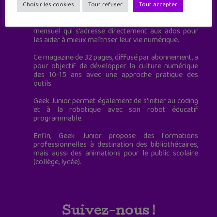
à destination des adolescents.
Choisir les cookies
Tout refuser
Tout accepter
Geek Junior, c’est aussi le premier magazine
mensuel qui s’adresse directement aux ados pour
les aider à mieux maîtriser leur vie numérique.
Ce magazine de 32 pages, diffusé par abonnement, a
pour objectif de développer la culture numérique
des 10-15 ans avec une approche pratique des
outils.
Geek Junior permet également de s'initier au coding
et à la robotique avec son robot éducatif
programmable.
Enfin, Geek Junior propose des formations
professionnelles à destination des bibliothécaires,
mais aussi des animations pour le public scolaire
(collège, lycée).
Suivez-nous !