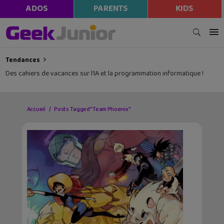
modal-check
ADOS
PARENTS
KIDS
Tendances
Des cahiers de vacances sur l’IA et la programmation informatique !
Accueil
Posts Tagged "Team Phoenix"