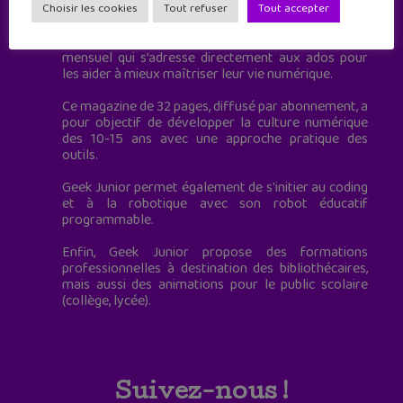
à destination des adolescents.
Choisir les cookies
Tout refuser
Tout accepter
Geek Junior, c’est aussi le premier magazine
mensuel qui s’adresse directement aux ados pour
les aider à mieux maîtriser leur vie numérique.
Ce magazine de 32 pages, diffusé par abonnement, a
pour objectif de développer la culture numérique
des 10-15 ans avec une approche pratique des
outils.
Geek Junior permet également de s'initier au coding
et à la robotique avec son robot éducatif
programmable.
Enfin, Geek Junior propose des formations
professionnelles à destination des bibliothécaires,
mais aussi des animations pour le public scolaire
(collège, lycée).
Suivez-nous !