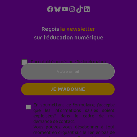
Facebook
Bluesky
YouTube
Instagram
TikTok
LinkedIn
Reçois
la newsletter
sur l'éducation numérique
Parentalité numérique (le lundi matin)
En soumettant ce formulaire, j’accepte
que les informations saisies soient
exploitées* dans le cadre de ma
demande de contact.
Vous pouvez vous désabonner à tout
moment en cliquant sur le lien en bas de