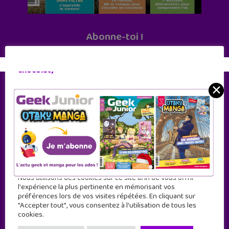
Abonne-toi !
11 numéros par an
Geek Junior utilise des cookies (sans pépites de
chocolat)
JE M'ABONNE !
✕
Nous utilisons des cookies sur ce site afin de vous offrir
l'expérience la plus pertinente en mémorisant vos
préférences lors de vos visites répétées. En cliquant sur
"Accepter tout", vous consentez à l'utilisation de tous les
cookies.
Geek Junior est le premier site de culture numérique