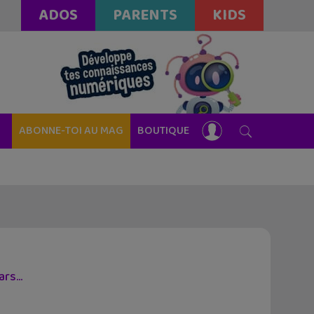
ADOS
PARENTS
KIDS
ABONNE-TOI AU MAG
BOUTIQUE
Wars…