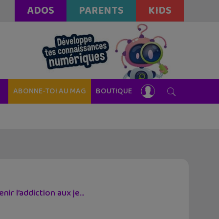
ADOS
PARENTS
KIDS
ABONNE-TOI AU MAG
BOUTIQUE
r l’addiction aux je...