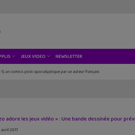
NEWSLETTER
PPLIS
JEUX VIDEO
 1), un comics post-apocalyptique par un auteur français
zo adore les jeux vidéo » : Une bande dessinée pour préveni
 avril 2017