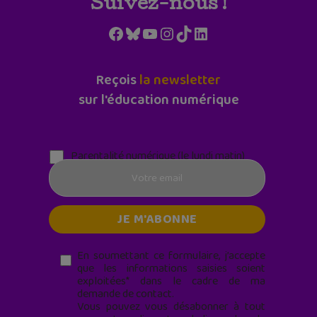
Suivez-nous !
Facebook
Bluesky
YouTube
Instagram
TikTok
LinkedIn
Reçois
la newsletter
sur l'éducation numérique
Parentalité numérique (le lundi matin)
En soumettant ce formulaire, j’accepte
que les informations saisies soient
exploitées* dans le cadre de ma
demande de contact.
Vous pouvez vous désabonner à tout