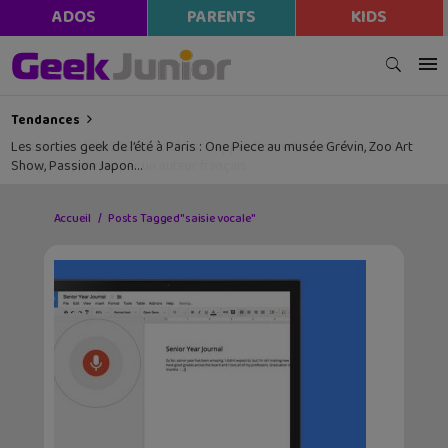
ADOS
PARENTS
KIDS
Tendances
Les sorties geek de l’été à Paris : One Piece au musée Grévin, Zoo Art
Show, Passion Japon…
Accueil
Posts Tagged "saisie vocale"