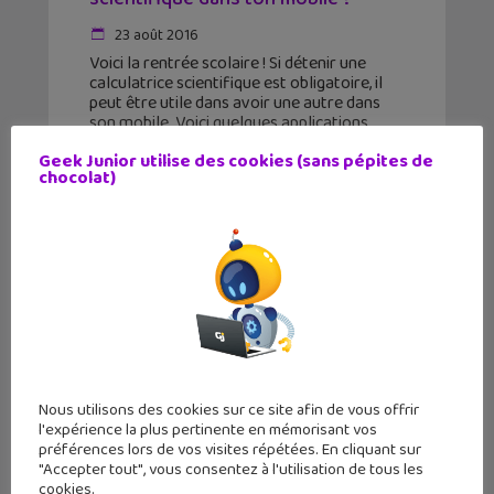
23 août 2016
Voici la rentrée scolaire ! Si détenir une
calculatrice scientifique est obligatoire, il
peut être utile dans avoir une autre dans
son mobile. Voici quelques applications
pour transformer ton smartphone en une
Geek Junior utilise des cookies (sans pépites de
redoutable calculatrice scientifique. Des
chocolat)
Nous utilisons des cookies sur ce site afin de vous offrir
l'expérience la plus pertinente en mémorisant vos
préférences lors de vos visites répétées. En cliquant sur
"Accepter tout", vous consentez à l'utilisation de tous les
cookies.