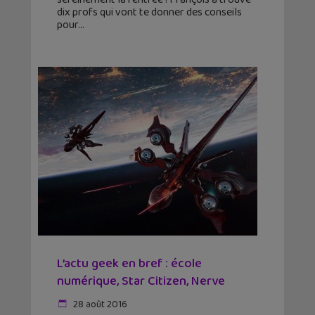
dix profs qui vont te donner des conseils
pour
L’actu geek en bref : école
numérique, Star Citizen, Nerve
28 août 2016