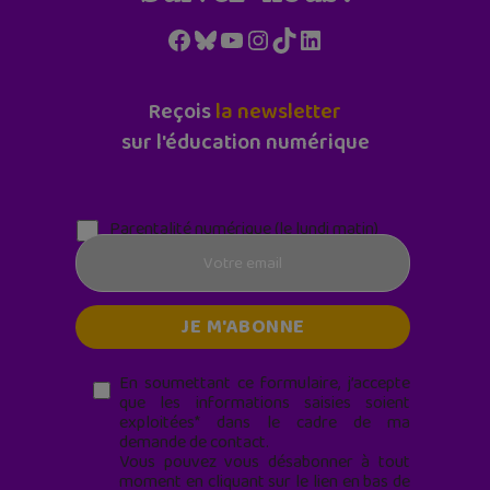
Facebook
Bluesky
YouTube
Instagram
TikTok
LinkedIn
Reçois
la newsletter
sur l'éducation numérique
Parentalité numérique (le lundi matin)
En soumettant ce formulaire, j’accepte
que les informations saisies soient
exploitées* dans le cadre de ma
demande de contact.
Vous pouvez vous désabonner à tout
moment en cliquant sur le lien en bas de