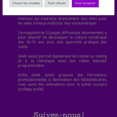
Choisir les cookies
Tout refuser
Tout accepter
à destination des adolescents.
Geek Junior, c’est aussi le premier magazine
mensuel qui s’adresse directement aux ados pour
les aider à mieux maîtriser leur vie numérique.
Ce magazine de 32 pages, diffusé par abonnement, a
pour objectif de développer la culture numérique
des 10-15 ans avec une approche pratique des
outils.
Geek Junior permet également de s'initier au coding
et à la robotique avec son robot éducatif
programmable.
Enfin, Geek Junior propose des formations
professionnelles à destination des bibliothécaires,
mais aussi des animations pour le public scolaire
(collège, lycée).
Suivez-nous !