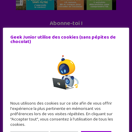
Abonne-toi !
11 numéros par an
Geek Junior utilise des cookies (sans pépites de
chocolat)
JE M'ABONNE !
Nous utilisons des cookies sur ce site afin de vous offrir
l'expérience la plus pertinente en mémorisant vos
préférences lors de vos visites répétées. En cliquant sur
"Accepter tout", vous consentez à l'utilisation de tous les
cookies.
Geek Junior est le premier site de culture numérique