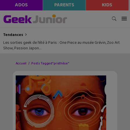
ADOS
PARENTS
KIDS
Tendances
Les sorties geek de l’été à Paris : One Piece au musée Grévin, Zoo Art
Show, Passion Japon…
Accueil
Posts Tagged "prothèse"