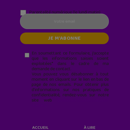
Parentalité numérique (le lundi matin)
En soumettant ce formulaire, j’accepte
que les informations saisies soient
exploitées* dans le cadre de ma
demande de contact.
Vous pouvez vous désabonner à tout
moment en cliquant sur le lien en bas de
page de nos emails. Pour obtenir plus
d'informations sur nos pratiques de
confidentialité, rendez-vous sur notre
site web
geekjunior.fr/informations-
cookies/
ACCUEIL
À LIRE