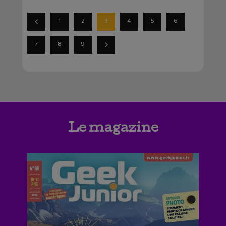
1
2
3
4
5
6
7
8
9
Le magazine