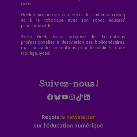
outils.
Geek Junior permet également de s'initier au coding
et à la robotique avec son robot éducatif
programmable.
Enfin, Geek Junior propose des formations
professionnelles à destination des bibliothécaires,
mais aussi des animations pour le public scolaire
(collège, lycée).
Suivez-nous !
Facebook
Bluesky
YouTube
Instagram
TikTok
LinkedIn
Reçois
la newsletter
sur l'éducation numérique