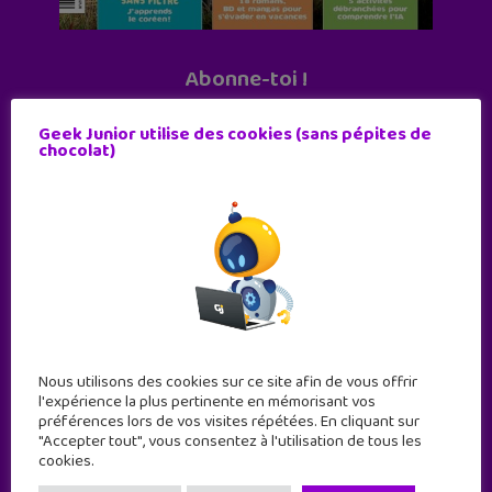
Abonne-toi !
11 numéros par an
Geek Junior utilise des cookies (sans pépites de
chocolat)
JE M'ABONNE !
Nous utilisons des cookies sur ce site afin de vous offrir
l'expérience la plus pertinente en mémorisant vos
préférences lors de vos visites répétées. En cliquant sur
"Accepter tout", vous consentez à l'utilisation de tous les
cookies.
Geek Junior est le premier site de culture numérique