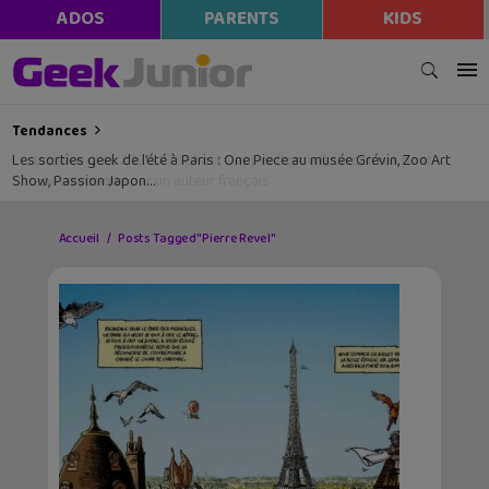
ADOS
PARENTS
KIDS
Tendances
Les sorties geek de l’été à Paris : One Piece au musée Grévin, Zoo Art
Show, Passion Japon…
Accueil
Posts Tagged "Pierre Revel"