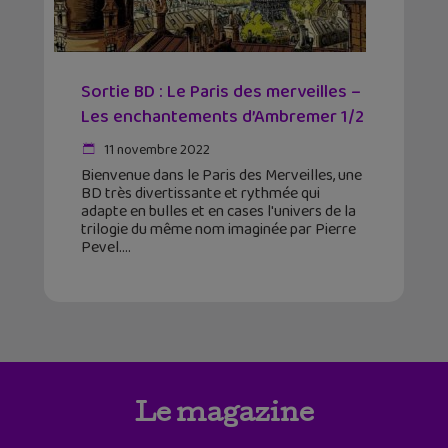
Sortie BD : Le Paris des merveilles –
Les enchantements d’Ambremer 1/2
11 novembre 2022
Bienvenue dans le Paris des Merveilles, une
BD très divertissante et rythmée qui
adapte en bulles et en cases l'univers de la
trilogie du même nom imaginée par Pierre
Pevel.
Le magazine