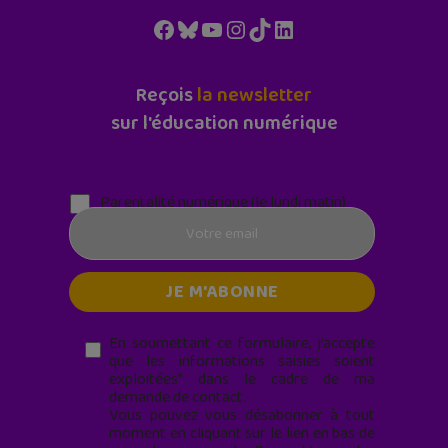
Facebook
Bluesky
YouTube
Instagram
TikTok
LinkedIn
Reçois
la newsletter
sur l'éducation numérique
Parentalité numérique (le lundi matin)
En soumettant ce formulaire, j’accepte
que les informations saisies soient
exploitées* dans le cadre de ma
demande de contact.
Vous pouvez vous désabonner à tout
moment en cliquant sur le lien en bas de