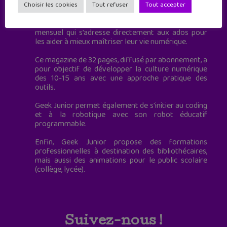
à destination des adolescents.
Choisir les cookies
Tout refuser
Tout accepter
Geek Junior, c’est aussi le premier magazine
mensuel qui s’adresse directement aux ados pour
les aider à mieux maîtriser leur vie numérique.
Ce magazine de 32 pages, diffusé par abonnement, a
pour objectif de développer la culture numérique
des 10-15 ans avec une approche pratique des
outils.
Geek Junior permet également de s'initier au coding
et à la robotique avec son robot éducatif
programmable.
Enfin, Geek Junior propose des formations
professionnelles à destination des bibliothécaires,
mais aussi des animations pour le public scolaire
(collège, lycée).
Suivez-nous !