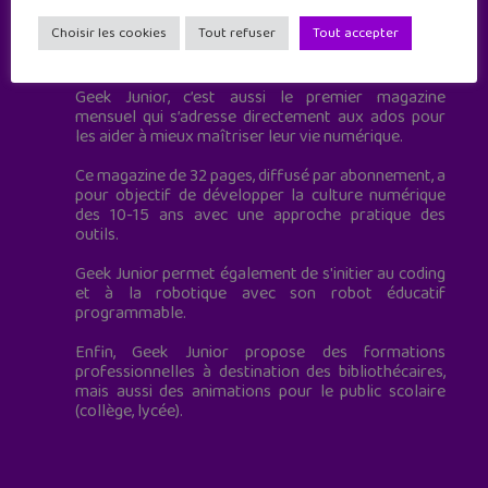
Choisir les cookies
Tout refuser
Tout accepter
Geek Junior est le premier site de culture numérique
à destination des adolescents.
Geek Junior, c’est aussi le premier magazine
mensuel qui s’adresse directement aux ados pour
les aider à mieux maîtriser leur vie numérique.
Ce magazine de 32 pages, diffusé par abonnement, a
pour objectif de développer la culture numérique
des 10-15 ans avec une approche pratique des
outils.
Geek Junior permet également de s'initier au coding
et à la robotique avec son robot éducatif
programmable.
Enfin, Geek Junior propose des formations
professionnelles à destination des bibliothécaires,
mais aussi des animations pour le public scolaire
(collège, lycée).