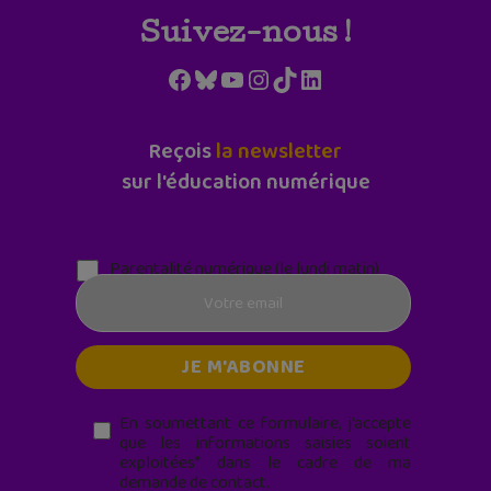
Suivez-nous !
Facebook
Bluesky
YouTube
Instagram
TikTok
LinkedIn
Reçois
la newsletter
sur l'éducation numérique
Parentalité numérique (le lundi matin)
En soumettant ce formulaire, j’accepte
que les informations saisies soient
exploitées* dans le cadre de ma
demande de contact.