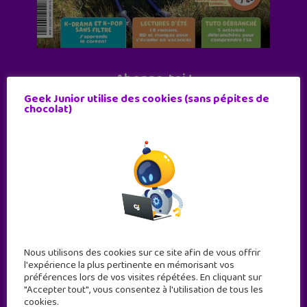
Abonne-toi !
Geek Junior utilise des cookies (sans pépites de
11 numéros par an
chocolat)
JE M'ABONNE !
Nous utilisons des cookies sur ce site afin de vous offrir
l'expérience la plus pertinente en mémorisant vos
préférences lors de vos visites répétées. En cliquant sur
"Accepter tout", vous consentez à l'utilisation de tous les
cookies.