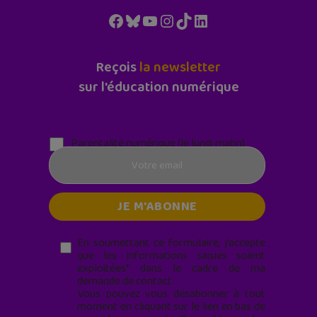
Facebook
Bluesky
YouTube
Instagram
TikTok
LinkedIn
Reçois
la newsletter
sur l'éducation numérique
Parentalité numérique (le lundi matin)
En soumettant ce formulaire, j’accepte
que les informations saisies soient
exploitées* dans le cadre de ma
demande de contact.
Vous pouvez vous désabonner à tout
moment en cliquant sur le lien en bas de