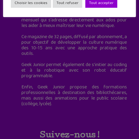
à destination des adolescents.
Choisir les cookies
Tout refuser
Tout accepter
Geek Junior, c’est aussi le premier magazine
mensuel qui s’adresse directement aux ados pour
les aider à mieux maîtriser leur vie numérique.
Ce magazine de 32 pages, diffusé par abonnement, a
pour objectif de développer la culture numérique
des 10-15 ans avec une approche pratique des
outils.
Geek Junior permet également de s'initier au coding
et à la robotique avec son robot éducatif
programmable.
Enfin, Geek Junior propose des formations
professionnelles à destination des bibliothécaires,
mais aussi des animations pour le public scolaire
(collège, lycée).
Suivez-nous !