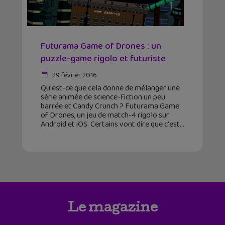
Futurama Game of Drones : un
puzzle-game rigolo et futuriste
29 février 2016
Qu'est-ce que cela donne de mélanger une
série animée de science-fiction un peu
barrée et Candy Crunch ? Futurama Game
of Drones, un jeu de match-4 rigolo sur
Android et iOS. Certains vont dire que c'est
Le magazine