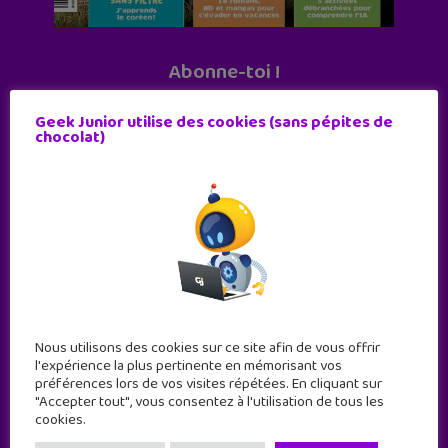
Abonne-toi !
11 numéros par an
Geek Junior utilise des cookies (sans pépites de
chocolat)
JE M'ABONNE !
Nous utilisons des cookies sur ce site afin de vous offrir
l'expérience la plus pertinente en mémorisant vos
préférences lors de vos visites répétées. En cliquant sur
"Accepter tout", vous consentez à l'utilisation de tous les
cookies.
Geek Junior est le premier site de culture numérique