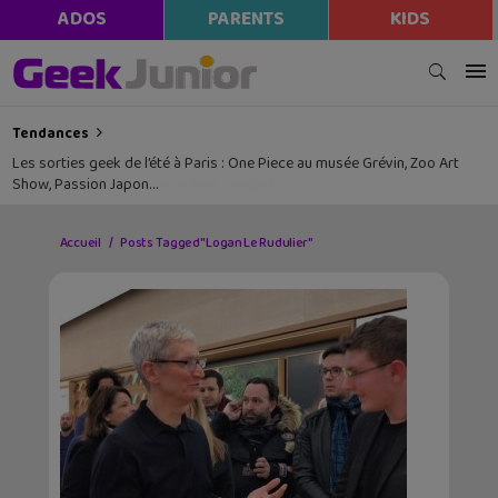
ADOS
PARENTS
KIDS
Tendances
Les sorties geek de l’été à Paris : One Piece au musée Grévin, Zoo Art
Show, Passion Japon…
Accueil
Posts Tagged "Logan Le Rudulier"