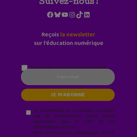
Suivez-nous !
Facebook
Bluesky
YouTube
Instagram
TikTok
LinkedIn
Reçois
la newsletter
sur l'éducation numérique
Parentalité numérique (le lundi matin)
En soumettant ce formulaire, j’accepte
que les informations saisies soient
exploitées* dans le cadre de ma
demande de contact.
Vous pouvez vous désabonner à tout