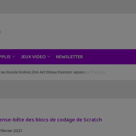
NEWSLETTER
PPLIS
JEUX VIDEO
ce au musée Grévin, Zoo Art Show, Passion Japon…
ense-bête des blocs de codage de Scratch
 février 2021