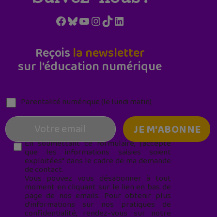
Facebook
Bluesky
YouTube
Instagram
TikTok
LinkedIn
Reçois
la newsletter
sur l'éducation numérique
Parentalité numérique (le lundi matin)
En soumettant ce formulaire, j’accepte
que les informations saisies soient
exploitées* dans le cadre de ma demande
de contact.
Vous pouvez vous désabonner à tout
moment en cliquant sur le lien en bas de
page de nos emails. Pour obtenir plus
d'informations sur nos pratiques de
confidentialité, rendez-vous sur notre