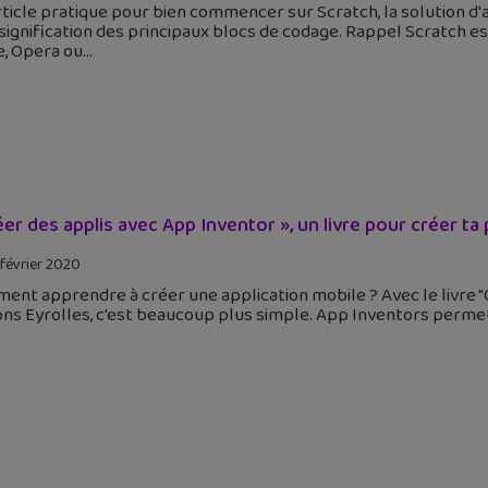
ticle pratique pour bien commencer sur Scratch, la solution d'
 signification des principaux blocs de codage. Rappel Scratch es
e, Opera ou
éer des applis avec App Inventor », un livre pour créer ta 
 février 2020
nt apprendre à créer une application mobile ? Avec le livre "
ons Eyrolles, c'est beaucoup plus simple. App Inventors permet