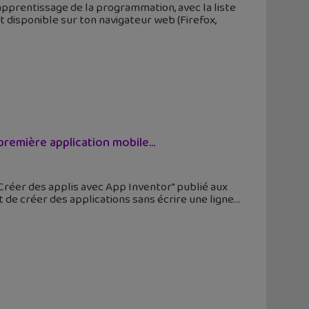
apprentissage de la programmation, avec la liste
t disponible sur ton navigateur web (Firefox,
première application mobile...
Créer des applis avec App Inventor" publié aux
 de créer des applications sans écrire une ligne