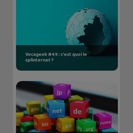
Vocageek #49 : c’est quoi le
splinternet ?