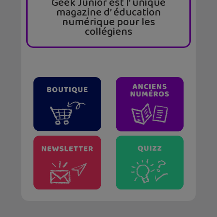
Geek Junior est l’ unique
magazine d’ éducation
numérique pour les
collégiens