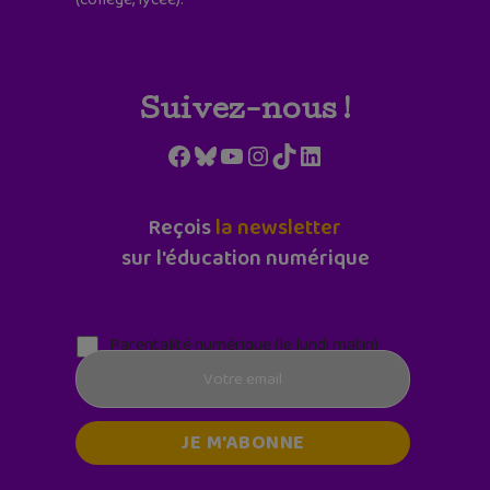
Suivez-nous !
Facebook
Bluesky
YouTube
Instagram
TikTok
LinkedIn
Reçois
la newsletter
sur l'éducation numérique
Parentalité numérique (le lundi matin)