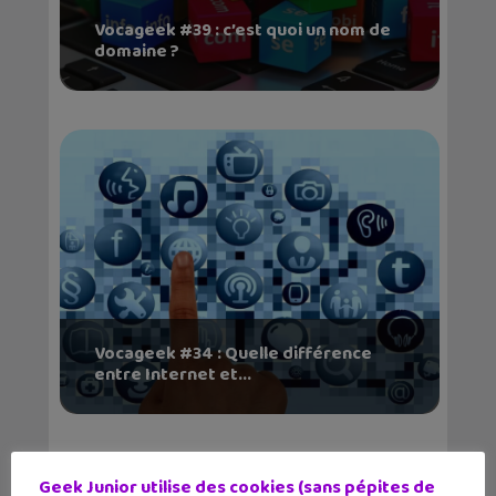
Vocageek #39 : c’est quoi un nom de
domaine ?
Vocageek #34 : Quelle différence
entre Internet et...
Geek Junior utilise des cookies (sans pépites de