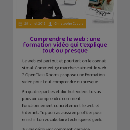
29 juillet 2016
Christophe Coquis
Comprendre le web : une
formation vidéo qui t’explique
tout ou presque
Le web est partout et pourtant on le connait
si mal. Comment ça marche vraiment le web
? OpenClassRooms propose une formation
vidéo pour tout comprendre ou presque.
En quatre parties et dix-huit vidéos tu vas
pouvoir comprendre comment
fonctionnement concrètement le web et
Internet. Tu pourras aussi en profiter pour
enrichir ton vocabulaire technique et geek.
Tu vas découvrir comment, derrière