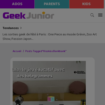
ADOS
PARENTS
KIDS
Tendances
Les sorties geek de l’été à Paris : One Piece au musée Grévin, Zoo Art
Show, Passion Japon…
Accueil
Posts Tagged "Kisskiss Bankbank"