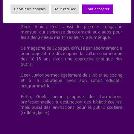
Choisir les cookies
Tout refuser
Tout accepter
Geek Junior est le premier site de culture numérique
à destination des adolescents.
Geek Junior, c’est aussi le premier magazine
mensuel qui s’adresse directement aux ados pour
les aider à mieux maîtriser leur vie numérique.
Ce magazine de 32 pages, diffusé par abonnement, a
pour objectif de développer la culture numérique
des 10-15 ans avec une approche pratique des
outils.
Geek Junior permet également de s'initier au coding
et à la robotique avec son robot éducatif
programmable.
Enfin, Geek Junior propose des formations
professionnelles à destination des bibliothécaires,
mais aussi des animations pour le public scolaire
(collège, lycée).