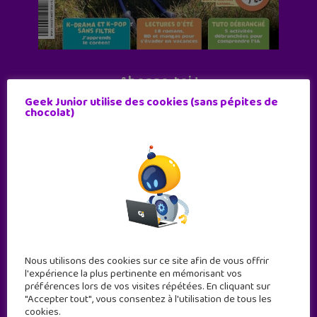
Abonne-toi !
Geek Junior utilise des cookies (sans pépites de
11 numéros par an
chocolat)
JE M'ABONNE !
Nous utilisons des cookies sur ce site afin de vous offrir
l'expérience la plus pertinente en mémorisant vos
préférences lors de vos visites répétées. En cliquant sur
"Accepter tout", vous consentez à l'utilisation de tous les
cookies.