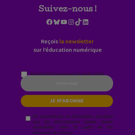
Suivez-nous !
Facebook
Bluesky
YouTube
Instagram
TikTok
LinkedIn
Reçois
la newsletter
sur l'éducation numérique
Parentalité numérique (le lundi matin)
En soumettant ce formulaire, j’accepte
que les informations saisies soient
exploitées* dans le cadre de ma
demande de contact.