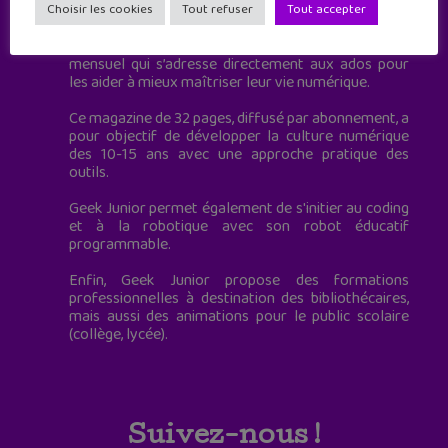
à destination des adolescents.
Choisir les cookies
Tout refuser
Tout accepter
Geek Junior, c’est aussi le premier magazine
mensuel qui s’adresse directement aux ados pour
les aider à mieux maîtriser leur vie numérique.
Ce magazine de 32 pages, diffusé par abonnement, a
pour objectif de développer la culture numérique
des 10-15 ans avec une approche pratique des
outils.
Geek Junior permet également de s'initier au coding
et à la robotique avec son robot éducatif
programmable.
Enfin, Geek Junior propose des formations
professionnelles à destination des bibliothécaires,
mais aussi des animations pour le public scolaire
(collège, lycée).
Suivez-nous !