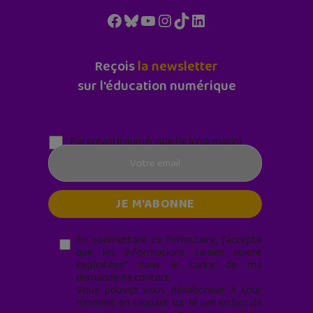
Facebook
Bluesky
YouTube
Instagram
TikTok
LinkedIn
Reçois
la newsletter
sur l'éducation numérique
Parentalité numérique (le lundi matin)
En soumettant ce formulaire, j’accepte
que les informations saisies soient
exploitées* dans le cadre de ma
demande de contact.
Vous pouvez vous désabonner à tout
moment en cliquant sur le lien en bas de