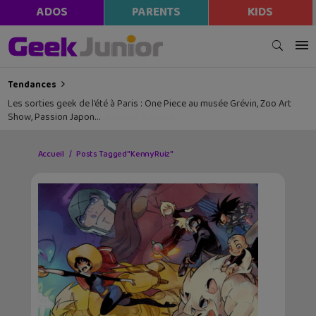
ADOS
PARENTS
KIDS
Tendances
Les sorties geek de l’été à Paris : One Piece au musée Grévin, Zoo Art
Show, Passion Japon…
Accueil
Posts Tagged "Kenny Ruiz"