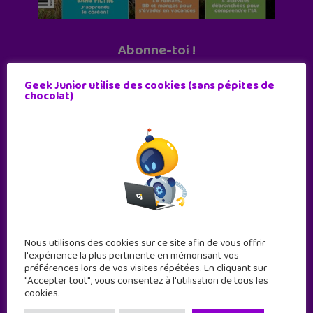
Abonne-toi !
11 numéros par an
Geek Junior utilise des cookies (sans pépites de
chocolat)
JE M'ABONNE !
Nous utilisons des cookies sur ce site afin de vous offrir
l'expérience la plus pertinente en mémorisant vos
préférences lors de vos visites répétées. En cliquant sur
"Accepter tout", vous consentez à l'utilisation de tous les
cookies.
Geek Junior est le premier site de culture numérique