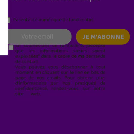
Parentalité numérique (le lundi matin)
En soumettant ce formulaire, j’accepte
que les informations saisies soient
exploitées* dans le cadre de ma demande
de contact.
Vous pouvez vous désabonner à tout
moment en cliquant sur le lien en bas de
page de nos emails. Pour obtenir plus
d'informations sur nos pratiques de
confidentialité, rendez-vous sur notre
site web
geekjunior.fr/informations-
cookies/