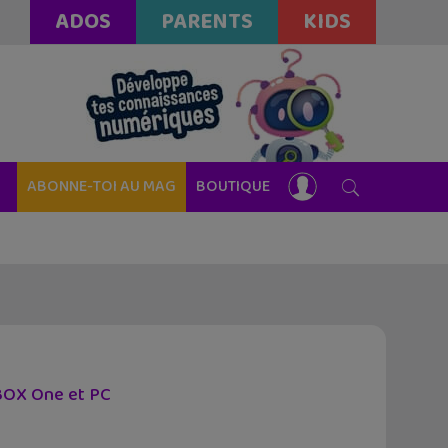
ADOS
PARENTS
KIDS
ABONNE-TOI AU MAG
BOUTIQUE
XBOX One et PC