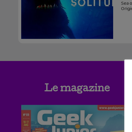
Sea o
Origi
Le magazine