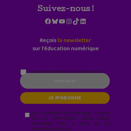
Suivez-nous !
Facebook
Bluesky
YouTube
Instagram
TikTok
LinkedIn
Reçois
la newsletter
sur l'éducation numérique
Parentalité numérique (le lundi matin)
En soumettant ce formulaire, j’accepte
que les informations saisies soient
exploitées* dans le cadre de ma
demande de contact.