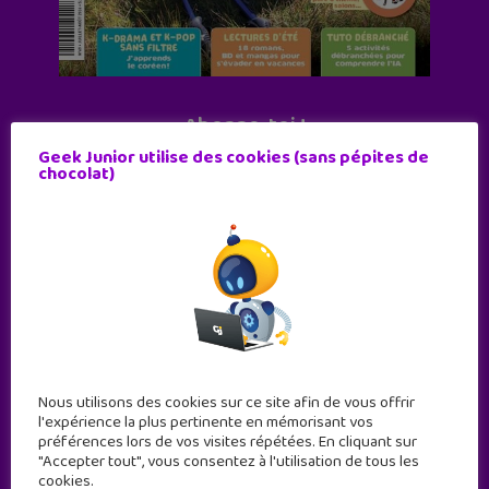
Abonne-toi !
Geek Junior utilise des cookies (sans pépites de
11 numéros par an
chocolat)
JE M'ABONNE !
Nous utilisons des cookies sur ce site afin de vous offrir
l'expérience la plus pertinente en mémorisant vos
préférences lors de vos visites répétées. En cliquant sur
"Accepter tout", vous consentez à l'utilisation de tous les
cookies.