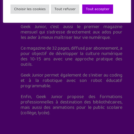
Choisir les cookies
Tout refuser
Tout accepter
Geek Junior est le premier site de culture numérique
à destination des adolescents.
Geek Junior, c’est aussi le premier magazine
mensuel qui s’adresse directement aux ados pour
les aider à mieux maîtriser leur vie numérique.
Ce magazine de 32 pages, diffusé par abonnement, a
pour objectif de développer la culture numérique
des 10-15 ans avec une approche pratique des
outils.
Geek Junior permet également de s'initier au coding
et à la robotique avec son robot éducatif
programmable.
Enfin, Geek Junior propose des formations
professionnelles à destination des bibliothécaires,
mais aussi des animations pour le public scolaire
(collège, lycée).