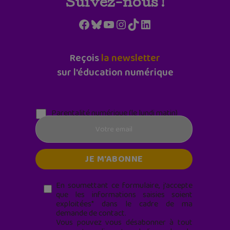
Suivez-nous !
Facebook
Bluesky
YouTube
Instagram
TikTok
LinkedIn
Reçois
la newsletter
sur l'éducation numérique
Parentalité numérique (le lundi matin)
En soumettant ce formulaire, j’accepte
que les informations saisies soient
exploitées* dans le cadre de ma
demande de contact.
Vous pouvez vous désabonner à tout