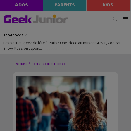
ADOS
PARENTS
KIDS
Tendances
Les sorties geek de l’été à Paris : One Piece au musée Grévin, Zoo Art
Show, Passion Japon…
Accueil
Posts Tagged "Hopteo"