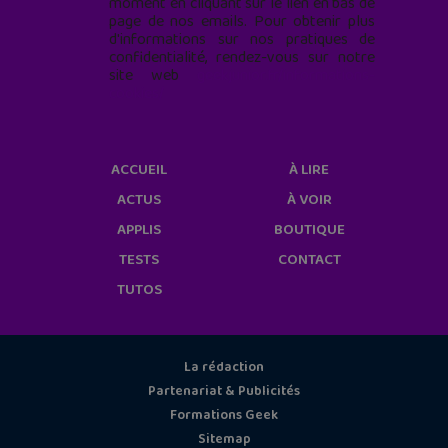
moment en cliquant sur le lien en bas de
page de nos emails. Pour obtenir plus
d'informations sur nos pratiques de
confidentialité, rendez-vous sur notre
site web
geekjunior.fr/informations-
cookies/
ACCUEIL
À LIRE
ACTUS
À VOIR
APPLIS
BOUTIQUE
TESTS
CONTACT
TUTOS
La rédaction
Partenariat & Publicités
Formations Geek
Sitemap