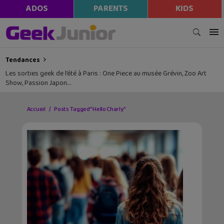
ADOS
PARENTS
KIDS
Tendances
Les sorties geek de l’été à Paris : One Piece au musée Grévin, Zoo Art
Show, Passion Japon…
Accueil
Posts Tagged "Hello Charly"