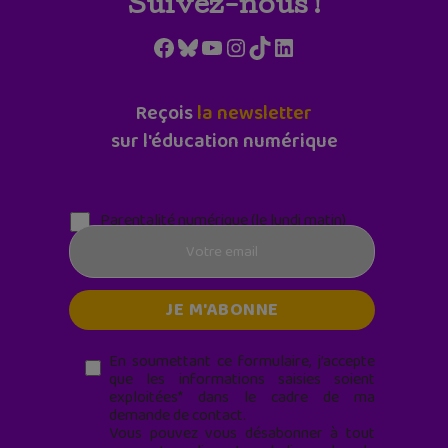
Suivez-nous !
Facebook
Bluesky
YouTube
Instagram
TikTok
LinkedIn
Reçois
la newsletter
sur l'éducation numérique
Parentalité numérique (le lundi matin)
En soumettant ce formulaire, j’accepte
que les informations saisies soient
exploitées* dans le cadre de ma
demande de contact.
Vous pouvez vous désabonner à tout