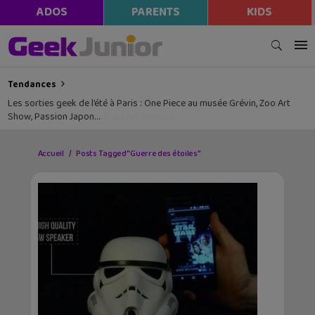
ADOS
PARENTS
KIDS
Tendances
Les sorties geek de l’été à Paris : One Piece au musée Grévin, Zoo Art
Show, Passion Japon…
Accueil
Posts Tagged "Guerre des étoiles"