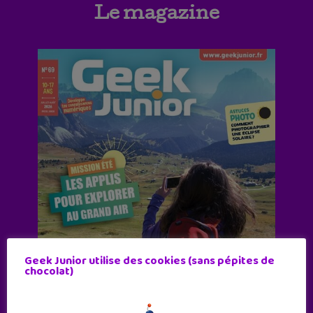
Le magazine
Geek Junior utilise des cookies (sans pépites de
chocolat)