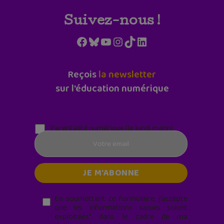
Suivez-nous !
Facebook
Bluesky
YouTube
Instagram
TikTok
LinkedIn
Reçois
la newsletter
sur l'éducation numérique
Parentalité numérique (le lundi matin)
En soumettant ce formulaire, j’accepte
que les informations saisies soient
exploitées* dans le cadre de ma