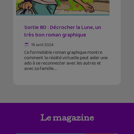
Sortie BD : Décrocher la Lune, un
très bon roman graphique
19 avril 2024
Ce formidable roman graphique montre
comment la réalité virtuelle peut aider une
ado à se reconnecter avec les autres et
avec sa famille.
Le magazine