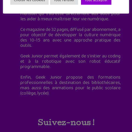
Choisir les cookies
Tout refuser
Tout accepter
Geek Junior, c’est aussi le premier magazine
mensuel qui s’adresse directement aux ados pour
les aider à mieux maîtriser leur vie numérique.
Ce magazine de 32 pages, diffusé par abonnement, a
pour objectif de développer la culture numérique
des 10-15 ans avec une approche pratique des
outils.
Geek Junior permet également de s'initier au coding
et à la robotique avec son robot éducatif
programmable.
Enfin, Geek Junior propose des formations
professionnelles à destination des bibliothécaires,
mais aussi des animations pour le public scolaire
(collège, lycée).
Suivez-nous !