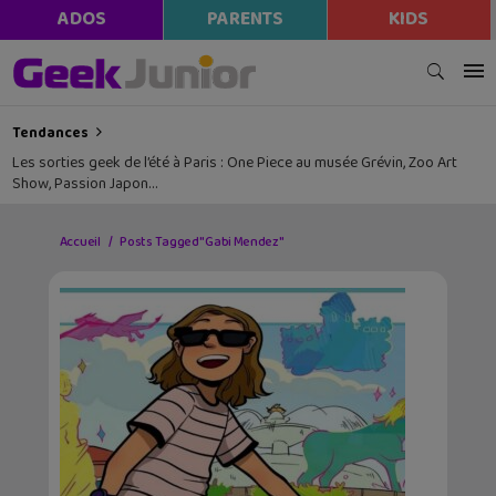
ADOS
PARENTS
KIDS
Tendances
Les sorties geek de l’été à Paris : One Piece au musée Grévin, Zoo Art
Show, Passion Japon…
Accueil
Posts Tagged "Gabi Mendez"