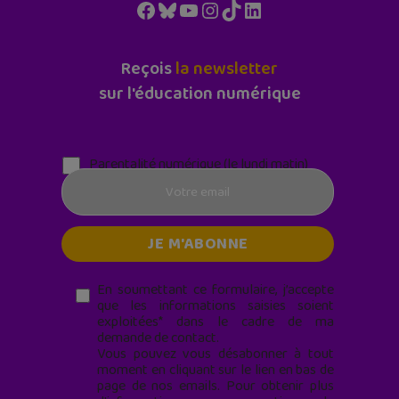
Facebook
Bluesky
YouTube
Instagram
TikTok
LinkedIn
Reçois
la newsletter
sur l'éducation numérique
Parentalité numérique (le lundi matin)
En soumettant ce formulaire, j’accepte
que les informations saisies soient
exploitées* dans le cadre de ma
demande de contact.
Vous pouvez vous désabonner à tout
moment en cliquant sur le lien en bas de
page de nos emails. Pour obtenir plus