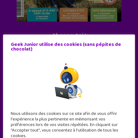
Abonne-toi !
Geek Junior utilise des cookies (sans pépites de
11 numéros par an
chocolat)
JE M'ABONNE !
Nous utilisons des cookies sur ce site afin de vous offrir
l'expérience la plus pertinente en mémorisant vos
préférences lors de vos visites répétées. En cliquant sur
"Accepter tout", vous consentez à l'utilisation de tous les
cookies.