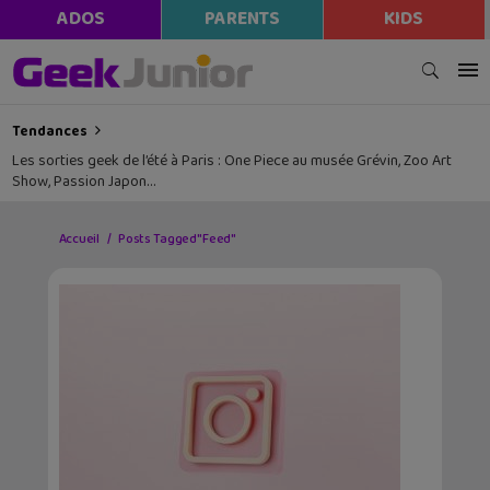
ADOS
PARENTS
KIDS
Tendances
Les sorties geek de l’été à Paris : One Piece au musée Grévin, Zoo Art
Show, Passion Japon…
Accueil
Posts Tagged "Feed"