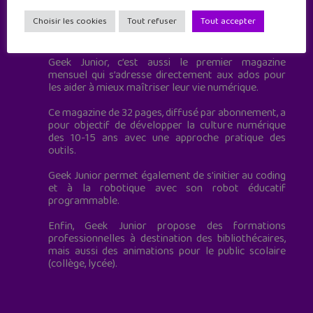
Choisir les cookies
Tout refuser
Tout accepter
Geek Junior est le premier site de culture numérique
à destination des adolescents.
Geek Junior, c’est aussi le premier magazine
mensuel qui s’adresse directement aux ados pour
les aider à mieux maîtriser leur vie numérique.
Ce magazine de 32 pages, diffusé par abonnement, a
pour objectif de développer la culture numérique
des 10-15 ans avec une approche pratique des
outils.
Geek Junior permet également de s'initier au coding
et à la robotique avec son robot éducatif
programmable.
Enfin, Geek Junior propose des formations
professionnelles à destination des bibliothécaires,
mais aussi des animations pour le public scolaire
(collège, lycée).