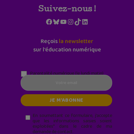
Suivez-nous !
Facebook
Bluesky
YouTube
Instagram
TikTok
LinkedIn
Reçois
la newsletter
sur l'éducation numérique
Parentalité numérique (le lundi matin)
En soumettant ce formulaire, j’accepte
que les informations saisies soient
exploitées* dans le cadre de ma
demande de contact.