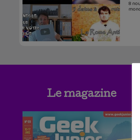
8 no
monde
Le magazine