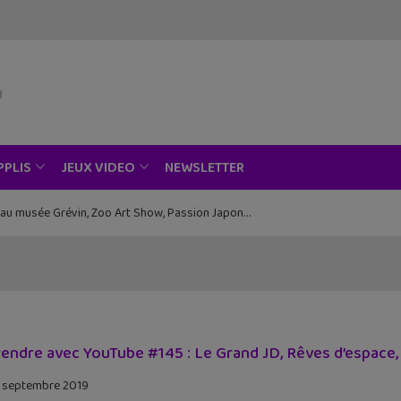
NEWSLETTER
PPLIS
JEUX VIDEO
ce au musée Grévin, Zoo Art Show, Passion Japon…
endre avec YouTube #145 : Le Grand JD, Rêves d’espace,
 septembre 2019