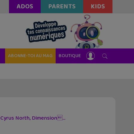
ADOS
PARENTS
KIDS
ABONNE-TOI AU MAG
BOUTIQUE
 Cyrus North, Dimension...