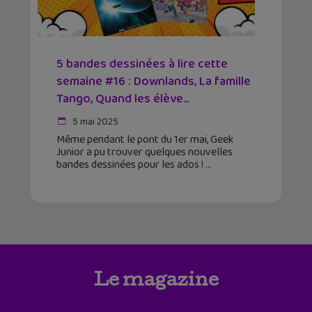
5 bandes dessinées à lire cette
semaine #16 : Downlands, La famille
Tango, Quand les élève...
5 mai 2025
Même pendant le pont du 1er mai, Geek
Junior a pu trouver quelques nouvelles
bandes dessinées pour les ados !
Le magazine