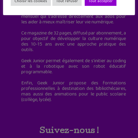
Choisir les cookies
Tout refuser
Tout accepter
Geek Junior, c’est aussi le premier magazine
mensuel qui s’adresse directement aux ados pour
les aider à mieux maîtriser leur vie numérique.
Ce magazine de 32 pages, diffusé par abonnement, a
pour objectif de développer la culture numérique
des 10-15 ans avec une approche pratique des
outils.
Geek Junior permet également de s'initier au coding
et à la robotique avec son robot éducatif
programmable.
Enfin, Geek Junior propose des formations
professionnelles à destination des bibliothécaires,
mais aussi des animations pour le public scolaire
(collège, lycée).
Suivez-nous !