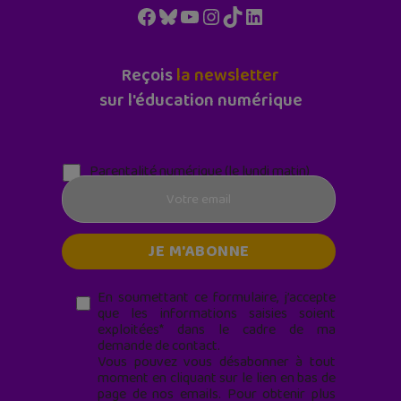
Facebook
Bluesky
YouTube
Instagram
TikTok
LinkedIn
Reçois
la newsletter
sur l'éducation numérique
Parentalité numérique (le lundi matin)
En soumettant ce formulaire, j’accepte
que les informations saisies soient
exploitées* dans le cadre de ma
demande de contact.
Vous pouvez vous désabonner à tout
moment en cliquant sur le lien en bas de
page de nos emails. Pour obtenir plus