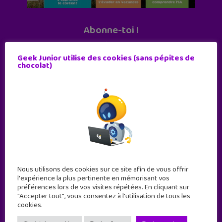
Abonne-toi !
11 numéros par an
Geek Junior utilise des cookies (sans pépites de
chocolat)
JE M'ABONNE !
Nous utilisons des cookies sur ce site afin de vous offrir
l'expérience la plus pertinente en mémorisant vos
préférences lors de vos visites répétées. En cliquant sur
"Accepter tout", vous consentez à l'utilisation de tous les
cookies.
Geek Junior est le premier site de culture numérique
à destination des adolescents.