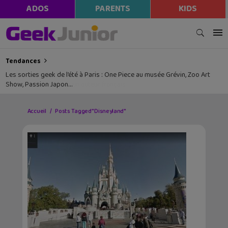
ADOS
PARENTS
KIDS
Tendances
Les sorties geek de l’été à Paris : One Piece au musée Grévin, Zoo Art
Show, Passion Japon…
Accueil
Posts Tagged "Disneyland"