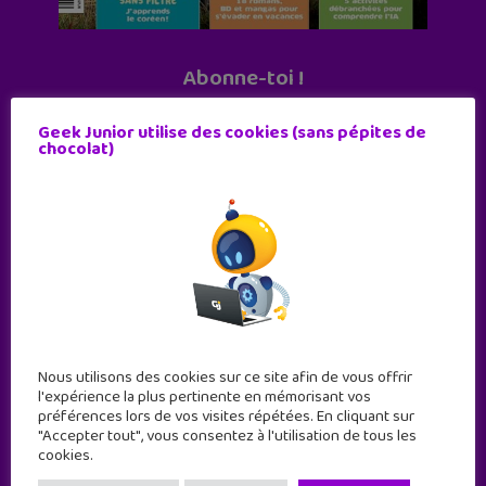
Abonne-toi !
11 numéros par an
Geek Junior utilise des cookies (sans pépites de
chocolat)
JE M'ABONNE !
Nous utilisons des cookies sur ce site afin de vous offrir
l'expérience la plus pertinente en mémorisant vos
préférences lors de vos visites répétées. En cliquant sur
"Accepter tout", vous consentez à l'utilisation de tous les
cookies.
Geek Junior est le premier site de culture numérique