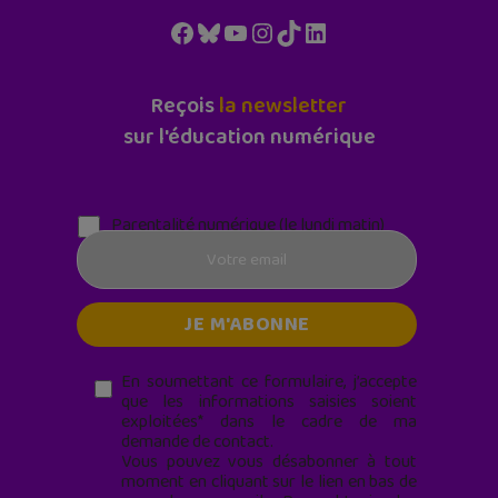
Facebook
Bluesky
YouTube
Instagram
TikTok
LinkedIn
Reçois
la newsletter
sur l'éducation numérique
Parentalité numérique (le lundi matin)
En soumettant ce formulaire, j’accepte
que les informations saisies soient
exploitées* dans le cadre de ma
demande de contact.
Vous pouvez vous désabonner à tout
moment en cliquant sur le lien en bas de