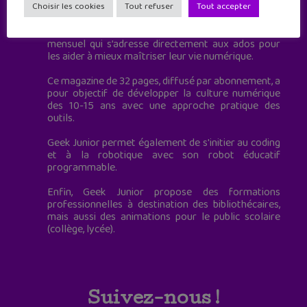
à destination des adolescents.
Choisir les cookies
Tout refuser
Tout accepter
Geek Junior, c’est aussi le premier magazine
mensuel qui s’adresse directement aux ados pour
les aider à mieux maîtriser leur vie numérique.
Ce magazine de 32 pages, diffusé par abonnement, a
pour objectif de développer la culture numérique
des 10-15 ans avec une approche pratique des
outils.
Geek Junior permet également de s'initier au coding
et à la robotique avec son robot éducatif
programmable.
Enfin, Geek Junior propose des formations
professionnelles à destination des bibliothécaires,
mais aussi des animations pour le public scolaire
(collège, lycée).
Suivez-nous !