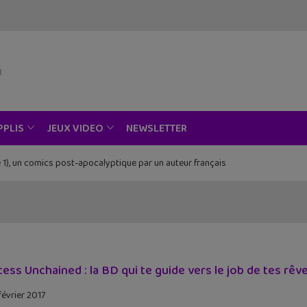
NEWSLETTER
PPLIS
JEUX VIDEO
 1), un comics post-apocalyptique par un auteur français
cess Unchained : la BD qui te guide vers le job de tes rêv
février 2017