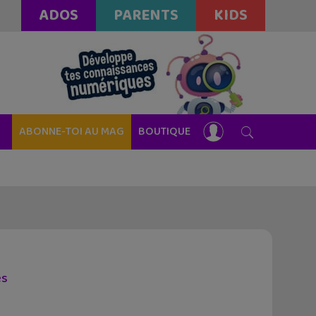
ADOS
PARENTS
KIDS
ABONNE-TOI AU MAG
BOUTIQUE
es