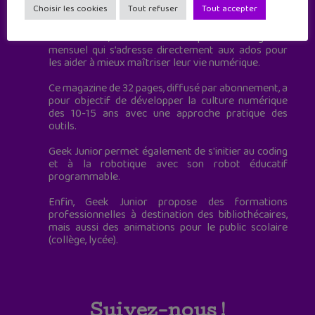
Choisir les cookies
Tout refuser
Tout accepter
à destination des adolescents.
Geek Junior, c’est aussi le premier magazine
mensuel qui s’adresse directement aux ados pour
les aider à mieux maîtriser leur vie numérique.
Ce magazine de 32 pages, diffusé par abonnement, a
pour objectif de développer la culture numérique
des 10-15 ans avec une approche pratique des
outils.
Geek Junior permet également de s'initier au coding
et à la robotique avec son robot éducatif
programmable.
Enfin, Geek Junior propose des formations
professionnelles à destination des bibliothécaires,
mais aussi des animations pour le public scolaire
(collège, lycée).
Suivez-nous !