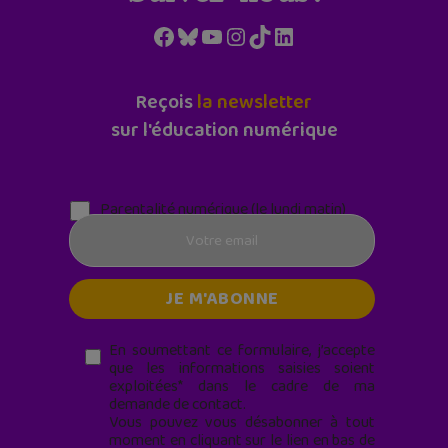
Facebook
Bluesky
YouTube
Instagram
TikTok
LinkedIn
Reçois
la newsletter
sur l'éducation numérique
Parentalité numérique (le lundi matin)
En soumettant ce formulaire, j’accepte
que les informations saisies soient
exploitées* dans le cadre de ma
demande de contact.
Vous pouvez vous désabonner à tout
moment en cliquant sur le lien en bas de