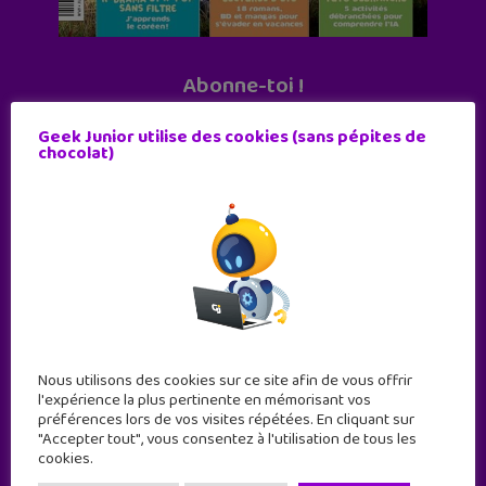
Abonne-toi !
11 numéros par an
Geek Junior utilise des cookies (sans pépites de
chocolat)
JE M'ABONNE !
Nous utilisons des cookies sur ce site afin de vous offrir
l'expérience la plus pertinente en mémorisant vos
préférences lors de vos visites répétées. En cliquant sur
"Accepter tout", vous consentez à l'utilisation de tous les
cookies.
Geek Junior est le premier site de culture numérique