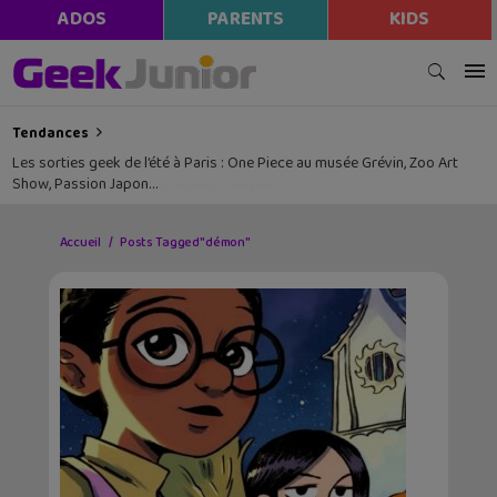
ADOS
PARENTS
KIDS
Tendances
Les sorties geek de l’été à Paris : One Piece au musée Grévin, Zoo Art
Show, Passion Japon…
Accueil
Posts Tagged "démon"