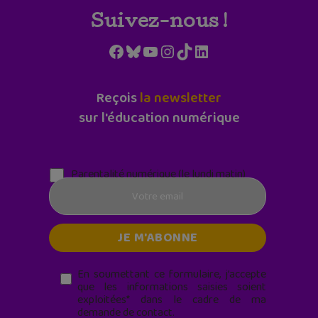
Suivez-nous !
Facebook
Bluesky
YouTube
Instagram
TikTok
LinkedIn
Reçois
la newsletter
sur l'éducation numérique
Parentalité numérique (le lundi matin)
En soumettant ce formulaire, j’accepte
que les informations saisies soient
exploitées* dans le cadre de ma
demande de contact.