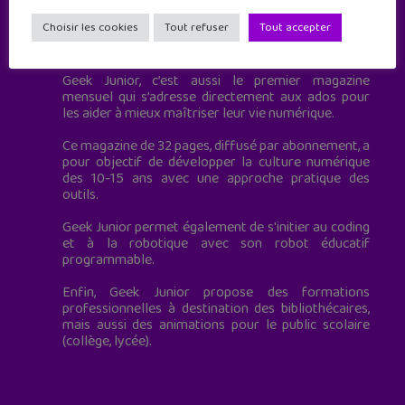
Choisir les cookies
Tout refuser
Tout accepter
Geek Junior est le premier site de culture numérique
à destination des adolescents.
Geek Junior, c’est aussi le premier magazine
mensuel qui s’adresse directement aux ados pour
les aider à mieux maîtriser leur vie numérique.
Ce magazine de 32 pages, diffusé par abonnement, a
pour objectif de développer la culture numérique
des 10-15 ans avec une approche pratique des
outils.
Geek Junior permet également de s'initier au coding
et à la robotique avec son robot éducatif
programmable.
Enfin, Geek Junior propose des formations
professionnelles à destination des bibliothécaires,
mais aussi des animations pour le public scolaire
(collège, lycée).