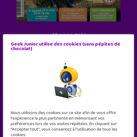
Abonne-toi !
Geek Junior utilise des cookies (sans pépites de
11 numéros par an
chocolat)
JE M'ABONNE !
Nous utilisons des cookies sur ce site afin de vous offrir
l'expérience la plus pertinente en mémorisant vos
préférences lors de vos visites répétées. En cliquant sur
"Accepter tout", vous consentez à l'utilisation de tous les
cookies.