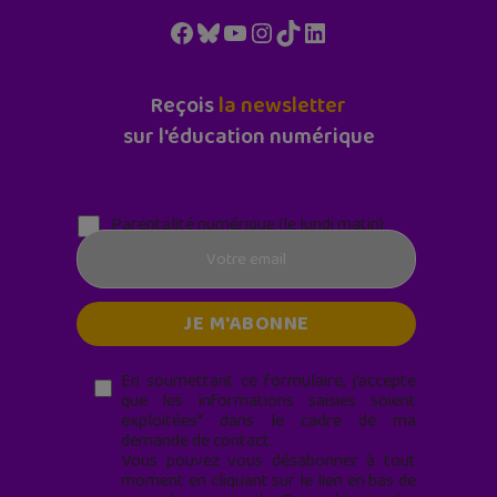
Facebook
Bluesky
YouTube
Instagram
TikTok
LinkedIn
Reçois
la newsletter
sur l'éducation numérique
Parentalité numérique (le lundi matin)
En soumettant ce formulaire, j’accepte
que les informations saisies soient
exploitées* dans le cadre de ma
demande de contact.
Vous pouvez vous désabonner à tout
moment en cliquant sur le lien en bas de