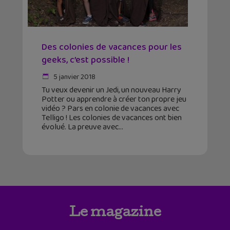
Des colonies de vacances pour les
geeks, c’est possible !
5 janvier 2018
Tu veux devenir un Jedi, un nouveau Harry
Potter ou apprendre à créer ton propre jeu
vidéo ? Pars en colonie de vacances avec
Telligo ! Les colonies de vacances ont bien
évolué. La preuve avec
Le magazine