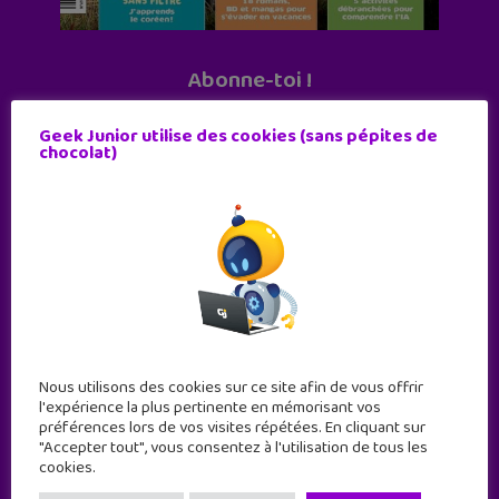
Abonne-toi !
11 numéros par an
Geek Junior utilise des cookies (sans pépites de
chocolat)
JE M'ABONNE !
Nous utilisons des cookies sur ce site afin de vous offrir
l'expérience la plus pertinente en mémorisant vos
préférences lors de vos visites répétées. En cliquant sur
"Accepter tout", vous consentez à l'utilisation de tous les
cookies.
Geek Junior est le premier site de culture numérique