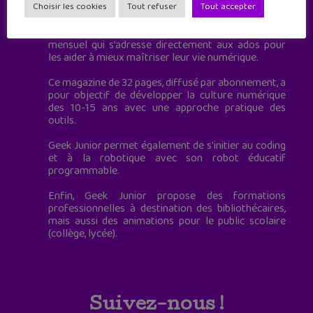
à destination des adolescents.
Choisir les cookies
Tout refuser
Tout accepter
Geek Junior, c’est aussi le premier magazine
mensuel qui s’adresse directement aux ados pour
les aider à mieux maîtriser leur vie numérique.
Ce magazine de 32 pages, diffusé par abonnement, a
pour objectif de développer la culture numérique
des 10-15 ans avec une approche pratique des
outils.
Geek Junior permet également de s'initier au coding
et à la robotique avec son robot éducatif
programmable.
Enfin, Geek Junior propose des formations
professionnelles à destination des bibliothécaires,
mais aussi des animations pour le public scolaire
(collège, lycée).
Suivez-nous !