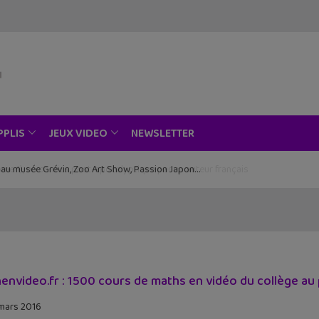
NEWSLETTER
PPLIS
JEUX VIDEO
ce au musée Grévin, Zoo Art Show, Passion Japon…
envideo.fr : 1500 cours de maths en vidéo du collège au
mars 2016