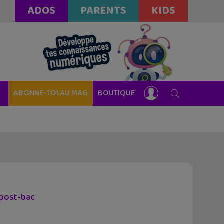
ADOS
PARENTS
KIDS
ABONNE-TOI AU MAG
BOUTIQUE
 post-bac