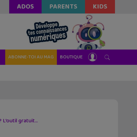
ADOS
PARENTS
KIDS
ABONNE-TOI AU MAG
BOUTIQUE
’outil gratuit...