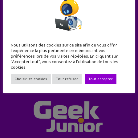
Abonne-toi !
Nous utilisons des cookies sur ce site afin de vous offrir
11 numéros par an
l'expérience la plus pertinente en mémorisant vos
préférences lors de vos visites répétées. En cliquant sur
"Accepter tout", vous consentez à l'utilisation de tous les
JE M'ABONNE !
cookies.
Choisir les cookies
Tout refuser
Tout accepter