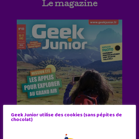
Le magazine
Geek Junior utilise des cookies (sans pépites de
chocolat)