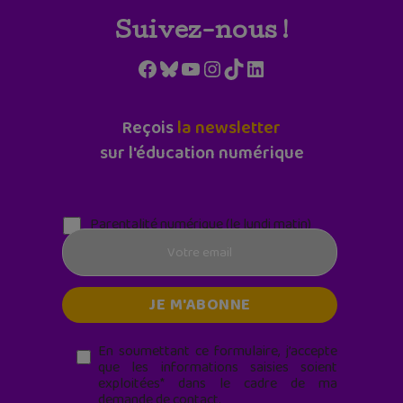
Suivez-nous !
Facebook
Bluesky
YouTube
Instagram
TikTok
LinkedIn
Reçois
la newsletter
sur l'éducation numérique
Parentalité numérique (le lundi matin)
En soumettant ce formulaire, j’accepte
que les informations saisies soient
exploitées* dans le cadre de ma
demande de contact.