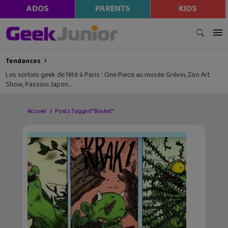
ADOS
PARENTS
KIDS
Tendances
Les sorties geek de l’été à Paris : One Piece au musée Grévin, Zoo Art
Show, Passion Japon…
Accueil
Posts Tagged "Boulet"