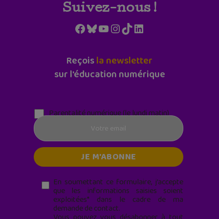
Suivez-nous !
Facebook
Bluesky
YouTube
Instagram
TikTok
LinkedIn
Reçois
la newsletter
sur l'éducation numérique
Parentalité numérique (le lundi matin)
En soumettant ce formulaire, j’accepte
que les informations saisies soient
exploitées* dans le cadre de ma
demande de contact.
Vous pouvez vous désabonner à tout