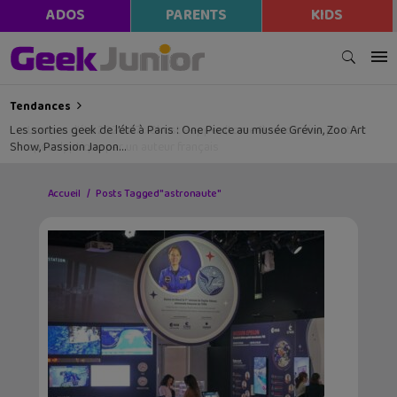
ADOS
PARENTS
KIDS
Tendances
Les sorties geek de l’été à Paris : One Piece au musée Grévin, Zoo Art
Show, Passion Japon…
Accueil
Posts Tagged "astronaute"