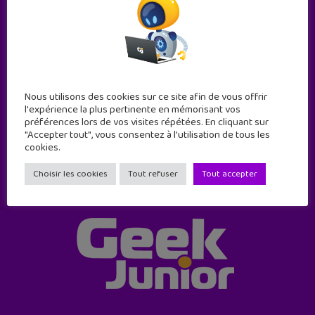
Abonne-toi !
11 numéros par an
Nous utilisons des cookies sur ce site afin de vous offrir
l'expérience la plus pertinente en mémorisant vos
préférences lors de vos visites répétées. En cliquant sur
JE M'ABONNE !
"Accepter tout", vous consentez à l'utilisation de tous les
cookies.
Choisir les cookies
Tout refuser
Tout accepter