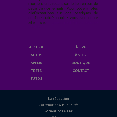
moment en cliquant sur le lien en bas de
page de nos emails. Pour obtenir plus
d'informations sur nos pratiques de
confidentialité, rendez-vous sur notre
site web
geekjunior.fr/informations-
cookies/
ACCUEIL
À LIRE
ACTUS
À VOIR
APPLIS
BOUTIQUE
TESTS
CONTACT
TUTOS
La rédaction
Partenariat & Publicités
Formations Geek