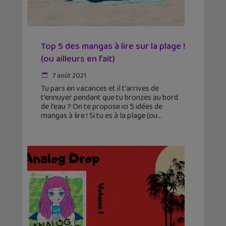
Top 5 des mangas à lire sur la plage !
(ou ailleurs en fait)
7 août 2021
Tu pars en vacances et il t’arrives de
t’ennuyer pendant que tu bronzes au bord
de l’eau ? On te propose ici 5 idées de
mangas à lire ! Si tu es à la plage (ou