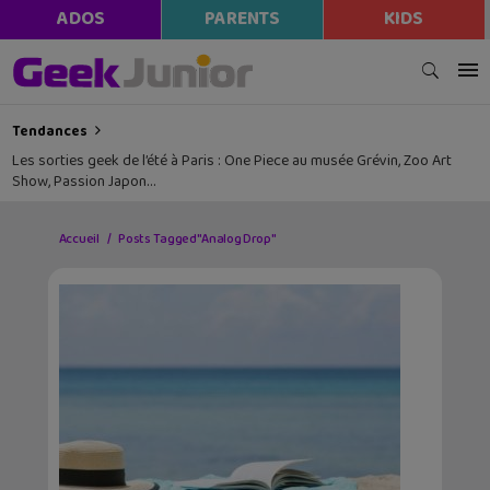
ADOS
PARENTS
KIDS
Tendances
Les sorties geek de l’été à Paris : One Piece au musée Grévin, Zoo Art
Show, Passion Japon…
Accueil
Posts Tagged "Analog Drop"