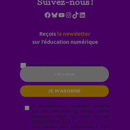
Suivez-nous !
Facebook
Bluesky
YouTube
Instagram
TikTok
LinkedIn
Reçois
la newsletter
sur l'éducation numérique
Parentalité numérique (le lundi matin)
En soumettant ce formulaire, j’accepte
que les informations saisies soient
exploitées* dans le cadre de ma
demande de contact.
Vous pouvez vous désabonner à tout