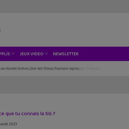
NEWSLETTER
PPLIS
JEUX VIDEO
ce au musée Grévin, Zoo Art Show, Passion Japon…
ce que tu connais la 5G ?
 août 2021