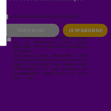
Parentalité numérique (le lundi matin)
En soumettant ce formulaire, j’accepte
que les informations saisies soient
exploitées* dans le cadre de ma demande
de contact.
Vous pouvez vous désabonner à tout
moment en cliquant sur le lien en bas de
page de nos emails. Pour obtenir plus
d'informations sur nos pratiques de
confidentialité, rendez-vous sur notre
site web
geekjunior.fr/informations-
cookies/