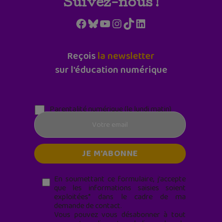
Suivez-nous !
Facebook
Bluesky
YouTube
Instagram
TikTok
LinkedIn
Reçois
la newsletter
sur l'éducation numérique
Parentalité numérique (le lundi matin)
En soumettant ce formulaire, j’accepte
que les informations saisies soient
exploitées* dans le cadre de ma
demande de contact.
Vous pouvez vous désabonner à tout