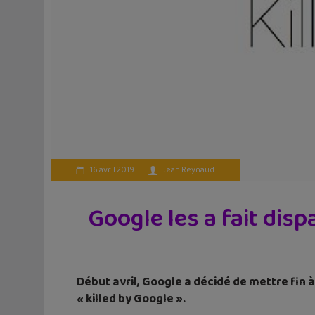
16 avril 2019
Jean Reynaud
Google les a fait dis
Début avril, Google a décidé de mettre fin 
« killed by Google ».