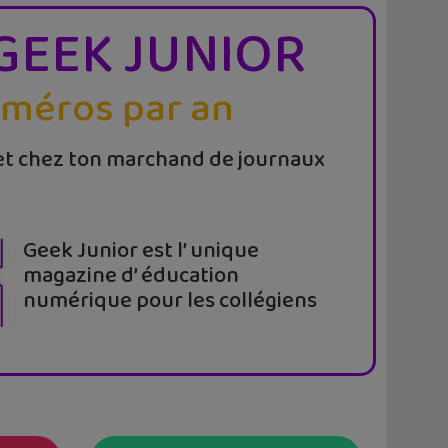
GEEK JUNIOR
uméros par an
t chez ton marchand de journaux
Geek Junior est l’ unique
magazine d’ éducation
numérique pour les collégiens