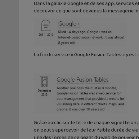
Dans la galaxie Google et de ses app, services e
découvrir ce que sont devenus la messagerie ins
La fin du service « Google Fusion Tables » y es
Grâce au clic sur le titre de chaque vignette on
on peut s’apercevoir de leur faible durée de vie
une des forces de ce géant du web de pouvoir 