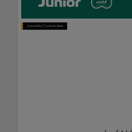
/
Actualités
Culture Geek