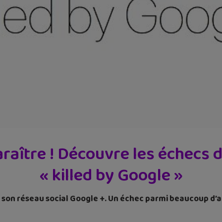
paraître ! Découvre les échecs
« killed by Google »
à son réseau social Google +. Un échec parmi beaucoup d’a