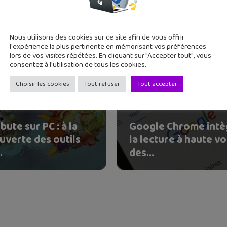
Nous utilisons des cookies sur ce site afin de vous offrir
l'expérience la plus pertinente en mémorisant vos préférences
lors de vos visites répétées. En cliquant sur "Accepter tout", vous
consentez à l'utilisation de tous les cookies.
Choisir les cookies
Tout refuser
Tout accepter
bute sur PC : à la
Google Chrome intè
uverte des outils
la lecture à haute vo
.
des...