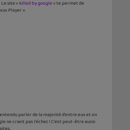
 Le site «
killed by google
» te permet de
xus Player ».
s entendu parler de la majorité d’entre eux et on
le ne craint pas l’échec ! C’est peut-être aussi
ites.