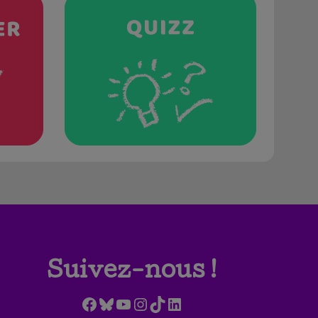
Suivez-nous !
Facebook
Bluesky
YouTube
Instagram
TikTok
LinkedIn